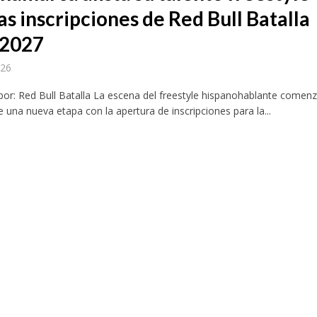
as inscripciones de Red Bull Batalla
-2027
026
por: Red Bull Batalla La escena del freestyle hispanohablante comen
e una nueva etapa con la apertura de inscripciones para la...