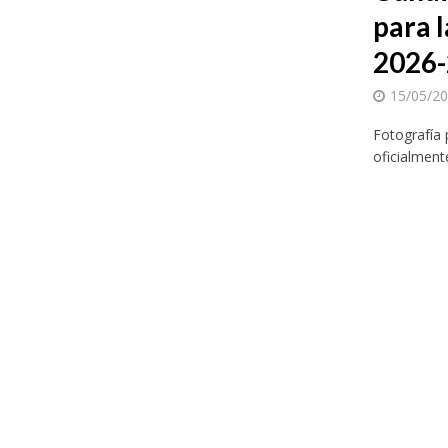
para l
2026
15/05/2
Fotografía 
oficialment