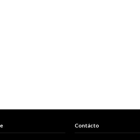
re
Contácto