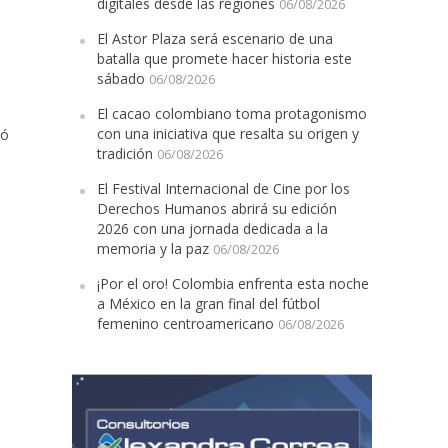
digitales desde las regiones
06/08/2026
El Astor Plaza será escenario de una
batalla que promete hacer historia este
sábado
06/08/2026
El cacao colombiano toma protagonismo
con una iniciativa que resalta su origen y
zó
tradición
06/08/2026
El Festival Internacional de Cine por los
Derechos Humanos abrirá su edición
2026 con una jornada dedicada a la
memoria y la paz
06/08/2026
¡Por el oro! Colombia enfrenta esta noche
a México en la gran final del fútbol
femenino centroamericano
06/08/2026