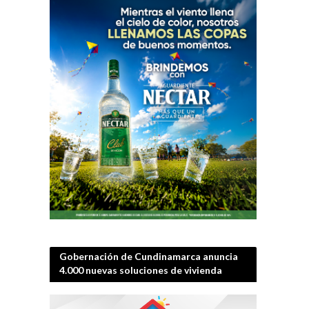
Gobernación de Cundinamarca anuncia
4.000 nuevas soluciones de vivienda