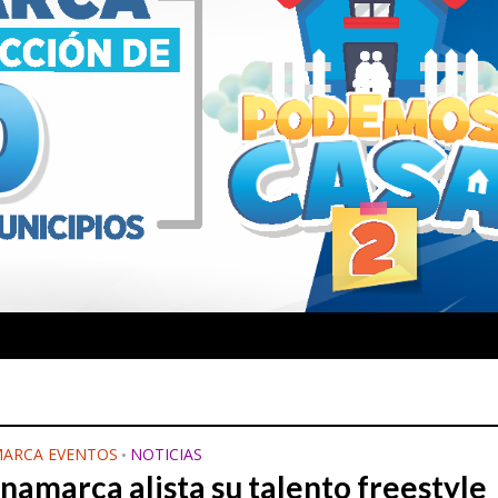
ARCA EVENTOS
NOTICIAS
•
namarca alista su talento freestyle