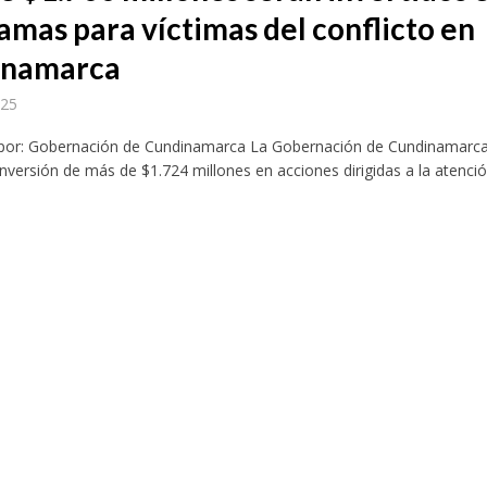
amas para víctimas del conflicto en
inamarca
025
 por: Gobernación de Cundinamarca La Gobernación de Cundinamarc
inversión de más de $1.724 millones en acciones dirigidas a la atención