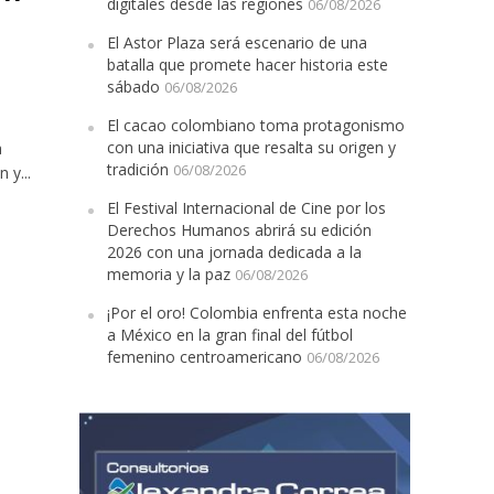
digitales desde las regiones
06/08/2026
El Astor Plaza será escenario de una
batalla que promete hacer historia este
sábado
06/08/2026
El cacao colombiano toma protagonismo
con una iniciativa que resalta su origen y
a
tradición
06/08/2026
 y...
El Festival Internacional de Cine por los
Derechos Humanos abrirá su edición
2026 con una jornada dedicada a la
memoria y la paz
06/08/2026
¡Por el oro! Colombia enfrenta esta noche
a México en la gran final del fútbol
femenino centroamericano
06/08/2026