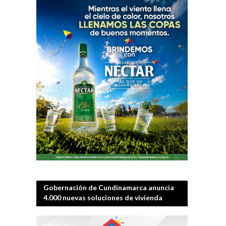
Gobernación de Cundinamarca anuncia
4.000 nuevas soluciones de vivienda