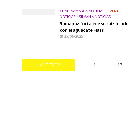
CUNDINAMARCA NOTICIAS
•
EVENTOS
•
NOTICIAS
•
SILVANIA NOTICIAS
Sumapaz fortalece su raíz prod
con el aguacate Hass
25/06/2025
ANTERIOR
1
…
17