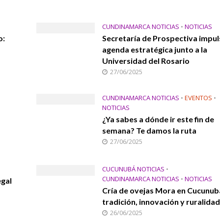
CUNDINAMARCA NOTICIAS
•
NOTICIAS
o:
Secretaría de Prospectiva impul
agenda estratégica junto a la
Universidad del Rosario
27/06/2025
CUNDINAMARCA NOTICIAS
•
EVENTOS
•
NOTICIAS
¿Ya sabes a dónde ir este fin de
semana? Te damos la ruta
27/06/2025
CUCUNUBÁ NOTICIAS
•
CUNDINAMARCA NOTICIAS
•
NOTICIAS
egal
Cría de ovejas Mora en Cucunub
tradición, innovación y ruralidad
26/06/2025