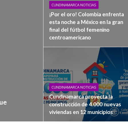
CUNDINAMARCA NOTICIAS
¡Por el oro! Colombia enfrenta
esta noche a México en la gran
final del fútbol femenino
centroamericano
CUNDINAMARCA NOTICIAS
Cundinamarca proyecta la
que
construcción de 4.000 nuevas
viviendas en 12 municipios