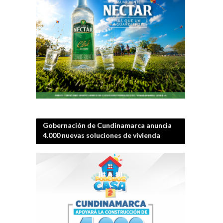
Gobernación de Cundinamarca anuncia
4.000 nuevas soluciones de vivienda