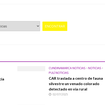
CUNDINAMARCA NOTICIAS
•
NOTICIAS
•
PULÍ NOTICIAS
CAR traslada a centro de fauna
cia
silvestre un venado colorado
detectado en vía rural
02/07/2025