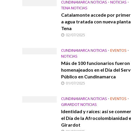
CUNDINAMARCA NOTICIAS
•
NOTICIAS
•
TENA NOTICIAS
Catalamonte accede por primer
a agua tratada con nueva planta
Tena
02/07/2025
CUNDINAMARCA NOTICIAS
•
EVENTOS
•
NOTICIAS
Más de 100 funcionarios fueron
homenajeados en el Día del Serv
Público en Cundinamarca
01/07/2025
CUNDINAMARCA NOTICIAS
•
EVENTOS
•
GIRARDOT NOTICIAS
Identidad y raíces: así se conm
el Día de la Afrocolombianidad 
Girardot