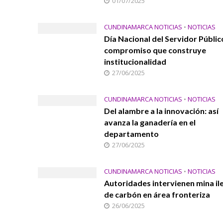
01/07/2025
CUNDINAMARCA NOTICIAS
•
NOTICIAS
Día Nacional del Servidor Públic
compromiso que construye
institucionalidad
27/06/2025
CUNDINAMARCA NOTICIAS
•
NOTICIAS
Del alambre a la innovación: así
avanza la ganadería en el
departamento
27/06/2025
CUNDINAMARCA NOTICIAS
•
NOTICIAS
Autoridades intervienen mina il
de carbón en área fronteriza
26/06/2025