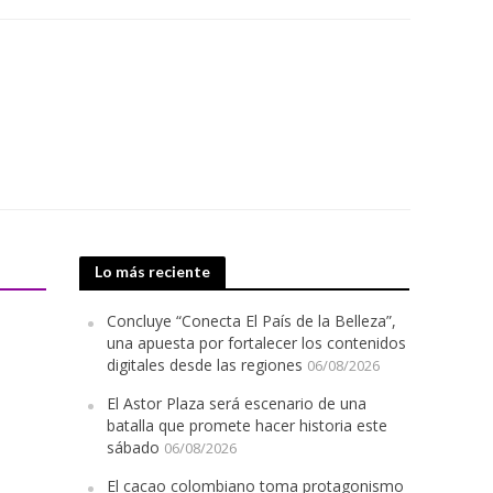
Lo más reciente
Concluye “Conecta El País de la Belleza”,
una apuesta por fortalecer los contenidos
digitales desde las regiones
06/08/2026
El Astor Plaza será escenario de una
batalla que promete hacer historia este
sábado
06/08/2026
El cacao colombiano toma protagonismo