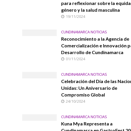
para reflexionar sobre la equid
género y la salud masculina
19/11/2024
CUNDINAMARCA NOTICIAS
Reconocimiento a la Agencia de
Comercialización e Innovación p
Desarrollo de Cundinamarca
01/11/2024
CUNDINAMARCA NOTICIAS
Celebración del Día de las Naci
Unidas: Un Aniversario de
Compromiso Global
24/10/2024
CUNDINAMARCA NOTICIAS
Kuna Mya Representa a
Cundinamarca en GastroFest 2