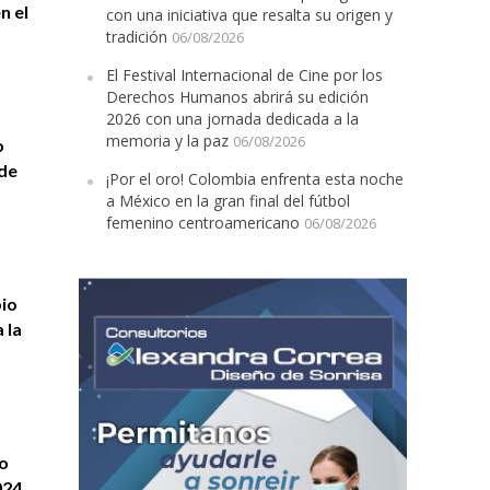
n el
con una iniciativa que resalta su origen y
tradición
06/08/2026
El Festival Internacional de Cine por los
Derechos Humanos abrirá su edición
2026 con una jornada dedicada a la
memoria y la paz
06/08/2026
o
 de
¡Por el oro! Colombia enfrenta esta noche
a México en la gran final del fútbol
femenino centroamericano
06/08/2026
bio
 la
o
024