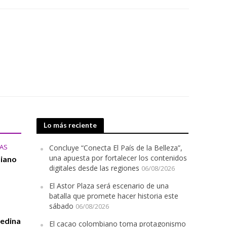
Lo más reciente
AS
Concluye “Conecta El País de la Belleza”,
una apuesta por fortalecer los contenidos
biano
digitales desde las regiones
06/08/2026
El Astor Plaza será escenario de una
batalla que promete hacer historia este
sábado
06/08/2026
edina
El cacao colombiano toma protagonismo