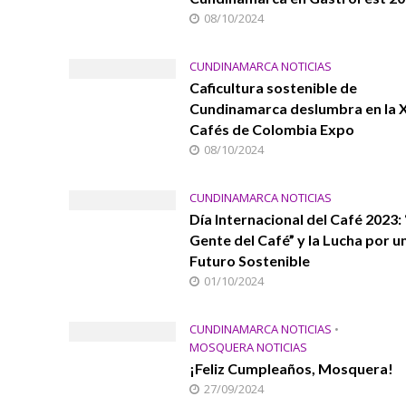
08/10/2024
CUNDINAMARCA NOTICIAS
Caficultura sostenible de
Cundinamarca deslumbra en la 
Cafés de Colombia Expo
08/10/2024
CUNDINAMARCA NOTICIAS
Día Internacional del Café 2023:
Gente del Café” y la Lucha por u
Futuro Sostenible
01/10/2024
CUNDINAMARCA NOTICIAS
•
MOSQUERA NOTICIAS
¡Feliz Cumpleaños, Mosquera!
27/09/2024