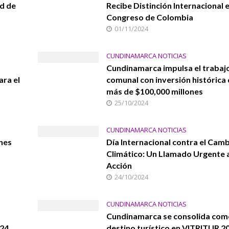
ad de
Recibe Distinción Internacional e
Congreso de Colombia
01/11/2024
CUNDINAMARCA NOTICIAS
Cundinamarca impulsa el trabaj
ara el
comunal con inversión histórica
más de $100,000 millones
25/10/2024
CUNDINAMARCA NOTICIAS
ones
Día Internacional contra el Cam
Climático: Un Llamado Urgente a
Acción
24/10/2024
CUNDINAMARCA NOTICIAS
Cundinamarca se consolida com
024
destino turístico en VITRITUR 2