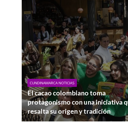
CUNDINAMARCA NOTICIAS
El cacao colombiano toma
protagonismo con una iniciativa 
resalta su origen y tradición