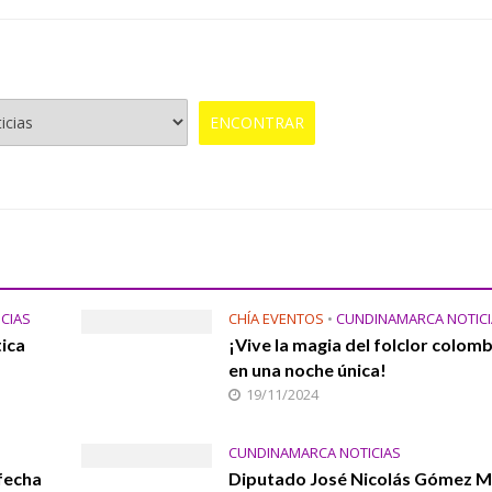
CIAS
CHÍA EVENTOS
•
CUNDINAMARCA NOTICI
tica
¡Vive la magia del folclor colom
en una noche única!
19/11/2024
CUNDINAMARCA NOTICIAS
fecha
Diputado José Nicolás Gómez M