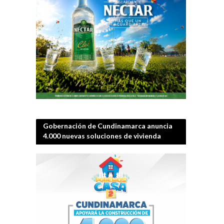
Gobernación de Cundinamarca anuncia
4.000 nuevas soluciones de vivienda