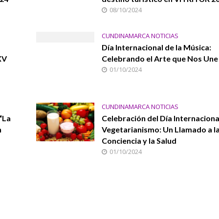
08/10/2024
CUNDINAMARCA NOTICIAS
Día Internacional de la Música:
XV
Celebrando el Arte que Nos Une
01/10/2024
CUNDINAMARCA NOTICIAS
 “La
Celebración del Día Internaciona
n
Vegetarianismo: Un Llamado a l
Conciencia y la Salud
01/10/2024