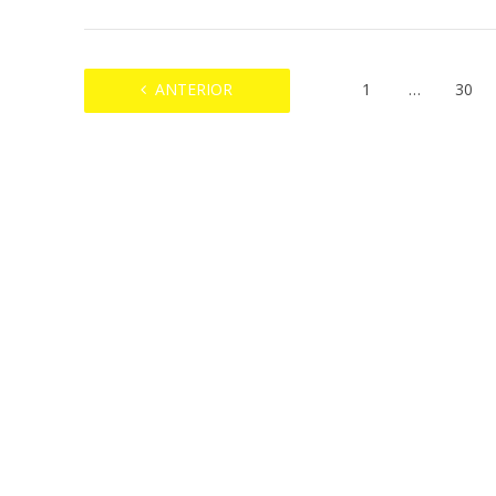
ANTERIOR
1
…
30