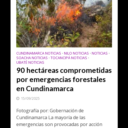
CUNDINAMARCA NOTICIAS
NILO NOTICIAS
NOTICIAS
•
•
•
SOACHA NOTICIAS
TOCANCIPÁ NOTICIAS
•
•
UBATÉ NOTICIAS
90 hectáreas comprometidas
por emergencias forestales
en Cundinamarca
15/09/2025
Fotografía por: Gobernación de
Cundinamarca La mayoría de las
emergencias son provocadas por acción