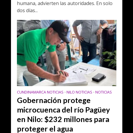
humana, advierten las autoridades. En solo
dos días...
CUNDINAMARCA NOTICIAS
NILO NOTICIAS
NOTICIAS
•
•
Gobernación protege
microcuenca del río Pagüey
en Nilo: $232 millones para
proteger el agua