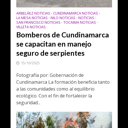
ARBELÁEZ NOTICIAS
CUNDINAMARCA NOTICIAS
•
•
LA MESA NOTICIAS
NILO NOTICIAS
NOTICIAS
•
•
•
SAN FRANCISCO NOTICIAS
TOCAIMA NOTICIAS
•
•
VILLETA NOTICIAS
Bomberos de Cundinamarca
se capacitan en manejo
seguro de serpientes
15/10/2025
Fotografía por: Gobernación de
Cundinamarca La formación beneficia tanto
a las comunidades como al equilibrio
ecológico. Con el fin de fortalecer la
seguridad...