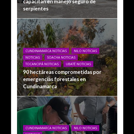
capacitan en manejo seguro de
serpientes
CUNDINAMARCA NOTICIAS
NILO NOTICIAS
NOTICIAS
SOACHA NOTICIAS
TOCANCIPÁ NOTICIAS
UBATÉ NOTICIAS
90 hectáreas comprometidas por
emergencias forestales en
Cundinamarca
CUNDINAMARCA NOTICIAS
NILO NOTICIAS