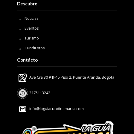
Descubre
Noticias
Eventos
Turismo
CundiFotos
Contácto
Ave Cra 30 #1f-15 Piso 2, Puente Aranda, Bogotá
3175113242
info@laguiacundinamarca.com