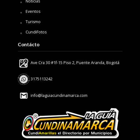
Noticias
Eventos
Turismo
CundiFotos
Contácto
Ave Cra 30 #1f-15 Piso 2, Puente Aranda, Bogotá
3175113242
info@laguiacundinamarca.com