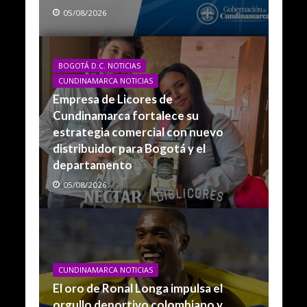
05/08/2026
BOGOTÁ D.C. NOTICIAS
CUNDINAMARCA NOTICIAS
Empresa de Licores de
Cundinamarca fortalece su
estrategia comercial con nuevo
distribuidor para Bogotá y el
departamento
05/08/2026
CUNDINAMARCA NOTICIAS
El oro de Ronal Longa impulsa el
orgullo deportivo colombiano y