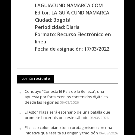
LAGUIACUNDINAMARCA.COM
Editor: LA GUÍA CUNDINAMARCA
Ciudad: Bogotá
Periodicidad: Diaria
Formato: Recurso Electrónico en
línea
Fecha de asignación: 17/03/2022
Lo más reciente
Concluye “Conecta El País de la Belleza”, una
apuesta por fortalecer los contenidos digitales
desde las regiones
06/08/2026
El Astor Plaza será escenario de una batalla que
promete hacer historia este sábado
06/08/2026
El cacao colombiano toma protagonismo con una
iniciativa que resalta su origen y tradición
06/08/2026