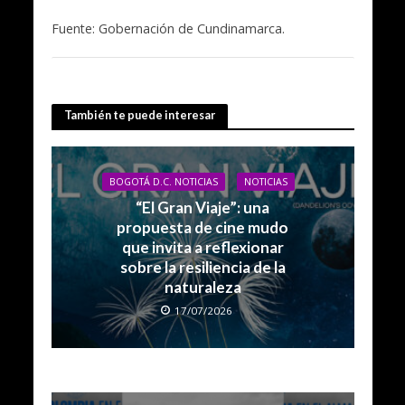
Fuente: Gobernación de Cundinamarca.
También te puede interesar
BOGOTÁ D.C. NOTICIAS
NOTICIAS
“El Gran Viaje”: una
propuesta de cine mudo
que invita a reflexionar
sobre la resiliencia de la
naturaleza
17/07/2026