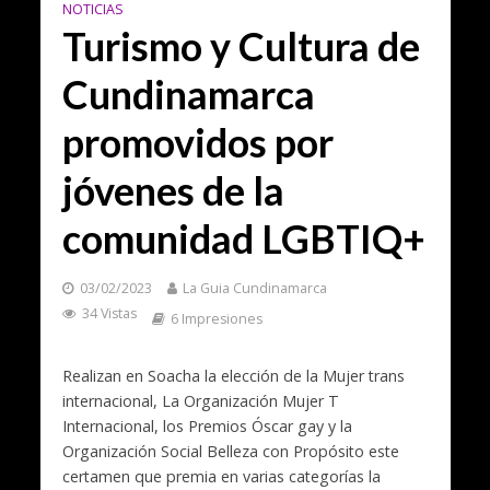
NOTICIAS
Turismo y Cultura de
Cundinamarca
promovidos por
jóvenes de la
comunidad LGBTIQ+
03/02/2023
La Guia Cundinamarca
34 Vistas
6 Impresiones
Realizan en Soacha la elección de la Mujer trans
internacional, La Organización Mujer T
Internacional, los Premios Óscar gay y la
Organización Social Belleza con Propósito este
certamen que premia en varias categorías la