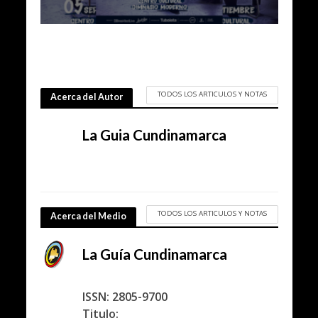
TODOS LOS ARTICULOS Y NOTAS
Acerca del Autor
La Guia Cundinamarca
TODOS LOS ARTICULOS Y NOTAS
Acerca del Medio
La Guía Cundinamarca
ISSN: 2805-9700
Titulo: