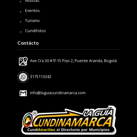
Noticias
Eventos
Turismo
CundiFotos
Contácto
Ave Cra 30 #1f-15 Piso 2, Puente Aranda, Bogotá
3175113242
info@laguiacundinamarca.com