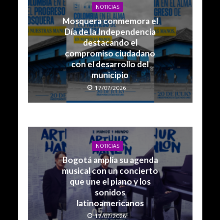
NOTICIAS
Mosquera conmemora el
Día de la Independencia
destacando el
compromiso ciudadano
con el desarrollo del
municipio
17/07/2026
NOTICIAS
Bogotá amplía su agenda
musical con un concierto
que une el piano y los
sonidos
latinoamericanos
17/07/2026