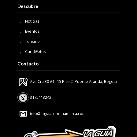
Descubre
Noticias
Eventos
Turismo
CundiFotos
Contácto
Ave Cra 30 #1f-15 Piso 2, Puente Aranda, Bogotá
3175113242
info@laguiacundinamarca.com