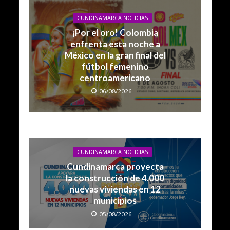
CUNDINAMARCA NOTICIAS
¡Por el oro! Colombia
enfrenta esta noche a
México en la gran final del
fútbol femenino
centroamericano
06/08/2026
CUNDINAMARCA NOTICIAS
Cundinamarca proyecta
la construcción de 4.000
nuevas viviendas en 12
municipios
05/08/2026