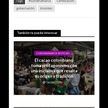
Tags
#cundinamarca
Certificación
gobernación
Incontec
También te puede interesar
CUNDINAMARCA NOTICIAS
El cacao colombiano
toma protagonismo con
una iniciativa que resalta
su origen y tradición
06/08/2026