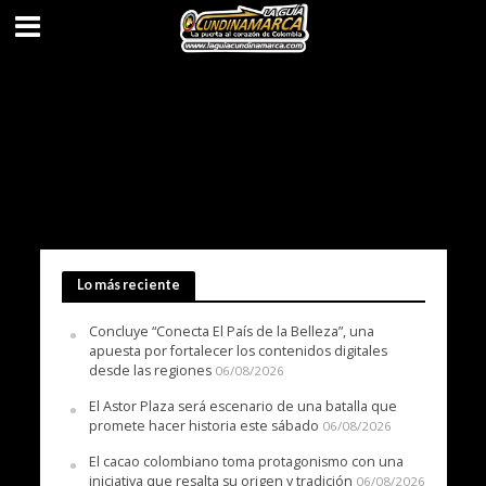
Lo más reciente
Concluye “Conecta El País de la Belleza”, una
apuesta por fortalecer los contenidos digitales
desde las regiones
06/08/2026
El Astor Plaza será escenario de una batalla que
promete hacer historia este sábado
06/08/2026
El cacao colombiano toma protagonismo con una
iniciativa que resalta su origen y tradición
06/08/2026