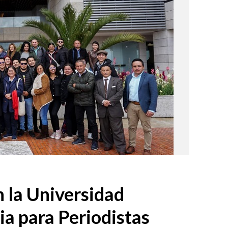
n la Universidad
a para Periodistas