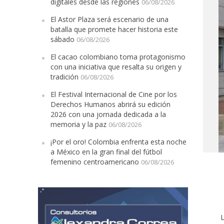
digitales desde las regiones
06/08/2026
El Astor Plaza será escenario de una
batalla que promete hacer historia este
sábado
06/08/2026
El cacao colombiano toma protagonismo
con una iniciativa que resalta su origen y
tradición
06/08/2026
El Festival Internacional de Cine por los
Derechos Humanos abrirá su edición
2026 con una jornada dedicada a la
memoria y la paz
06/08/2026
¡Por el oro! Colombia enfrenta esta noche
a México en la gran final del fútbol
femenino centroamericano
06/08/2026
L