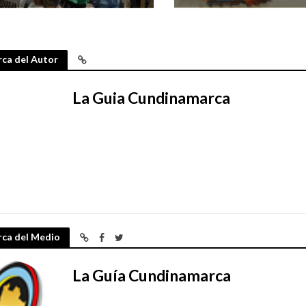
ca del Autor
La Guia Cundinamarca
rca del Medio
La Guía Cundinamarca