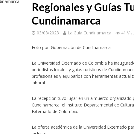
dinamarca
Regionales y Guías Tu
Cundinamarca
03/08/2023
La Guia Cundinamarca
41 Vis
Foto por: Gobernación de Cundinamarca
La Universidad Externado de Colombia ha inaugurad
periodistas locales y guías turísticos de Cundinamarc
profesionales y equiparlos con herramientas actualiz
laboral.
La recepción tuvo lugar en un almuerzo organizado 
Cundinamarca, el Instituto Departamental de Cultura
Externado de Colombia.
La oferta académica de la Universidad Externado par
incluye: