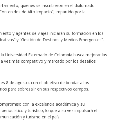
partamento, quienes se inscribieron en el diplomado
Contenidos de Alto Impacto”, impartido por la
ento y agentes de viajes iniciarán su formación en los
ficativas” y “Gestión de Destinos y Medios Emergentes”.
y la Universidad Externado de Colombia busca mejorar las
da vez más competitivo y marcado por los desafíos
 8 de agosto, con el objetivo de brindar a los
rios para sobresalir en sus respectivos campos.
compromiso con la excelencia académica y su
 periodístico y turístico, lo que a su vez impulsará el
municación y turismo en el país.