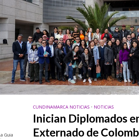
CUNDINAMARCA NOTICIAS
•
NOTICIAS
Inician Diplomados e
Externado de Colombi
a Guia