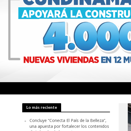
Lo más reciente
Concluye “Conecta El País de la Belleza”,
una apuesta por fortalecer los contenidos