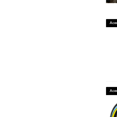
Acer
Ace