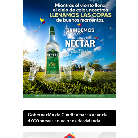
Gobernación de Cundinamarca anuncia
4.000 nuevas soluciones de vivienda