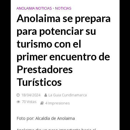
ANOLAIMA NOTICIAS
•
NOTICIAS
Anolaima se prepara
para potenciar su
turismo con el
primer encuentro de
Prestadores
Turísticos
18/04/2024
La Guia Cundinamarca
70 Vistas
4 Impresiones
Foto por: Alcaldía de Anolaima