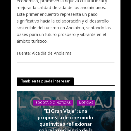
económico, promover la riqueza cultural local y
mejorar la calidad de vida de los anolaimunos.
Este primer encuentro representa un paso
significativo hacia la colaboración y el desarrollo
sostenible del turismo en Anolaima, sentando las
bases para un futuro próspero y vibrante en el
ámbito turístico.
Fuente: Alcaldía de Anolaima
También te puede interesar
BOGOTÁ D.C. NOTICIAS
NOTICIAS
“El Gran Viaje”: una
propuesta de cine mudo
que invita a reflexionar
sobre la resiliencia de la