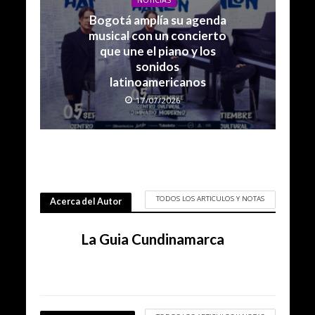
Bogotá amplía su agenda
musical con un concierto
que une el piano y los
sonidos
latinoamericanos
17/07/2026
TODOS LOS ARTICULOS Y NOTAS
Acerca del Autor
La Guia Cundinamarca