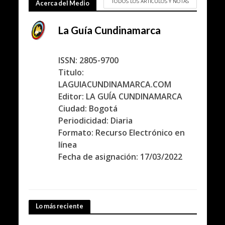
TODOS LOS ARTICULOS Y NOTAS
Acerca del Medio
La Guía Cundinamarca
ISSN: 2805-9700
Titulo:
LAGUIACUNDINAMARCA.COM
Editor: LA GUÍA CUNDINAMARCA
Ciudad: Bogotá
Periodicidad: Diaria
Formato: Recurso Electrónico en
línea
Fecha de asignación: 17/03/2022
Lo más reciente