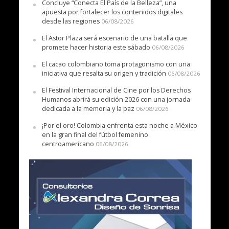
Concluye “Conecta El País de la Belleza”, una
apuesta por fortalecer los contenidos digitales
desde las regiones
06/08/2026
El Astor Plaza será escenario de una batalla que
promete hacer historia este sábado
06/08/2026
El cacao colombiano toma protagonismo con una
iniciativa que resalta su origen y tradición
06/08/2026
El Festival Internacional de Cine por los Derechos
Humanos abrirá su edición 2026 con una jornada
dedicada a la memoria y la paz
06/08/2026
¡Por el oro! Colombia enfrenta esta noche a México
en la gran final del fútbol femenino
centroamericano
06/08/2026