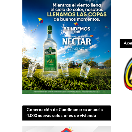
Ace
IFLS + EICI 2026 
Gobernación de Cundinamarca anuncia
4.000 nuevas soluciones de vivienda