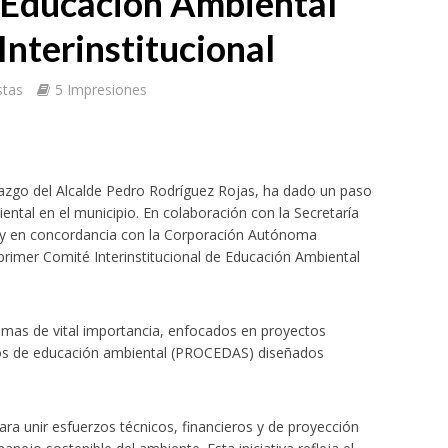
 Educación Ambiental
Interinstitucional
stas
5 Impresiones
nada dedicada a la memoria y la paz
erazgo del Alcalde Pedro Rodríguez Rojas, ha dado un paso
ental en el municipio. En colaboración con la Secretaría
 y en concordancia con la Corporación Autónoma
primer Comité Interinstitucional de Educación Ambiental
emas de vital importancia, enfocados en proyectos
nos de educación ambiental (PROCEDAS) diseñados
oamericano
ara unir esfuerzos técnicos, financieros y de proyección