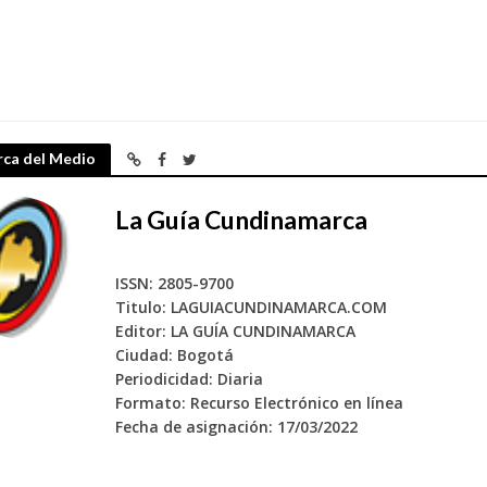
rca del Medio
La Guía Cundinamarca
cierra una nueva edición con la mirada puesta en la competitividad del sector
ISSN: 2805-9700
Titulo: LAGUIACUNDINAMARCA.COM
Editor: LA GUÍA CUNDINAMARCA
Ciudad: Bogotá
Periodicidad: Diaria
Formato: Recurso Electrónico en línea
Fecha de asignación: 17/03/2022