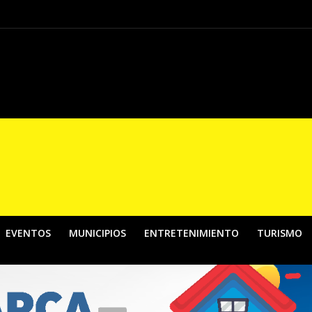
El País de la Belleza”, una apuesta por fortalecer los contenidos digitales de
EVENTOS
MUNICIPIOS
ENTRETENIMIENTO
TURISMO