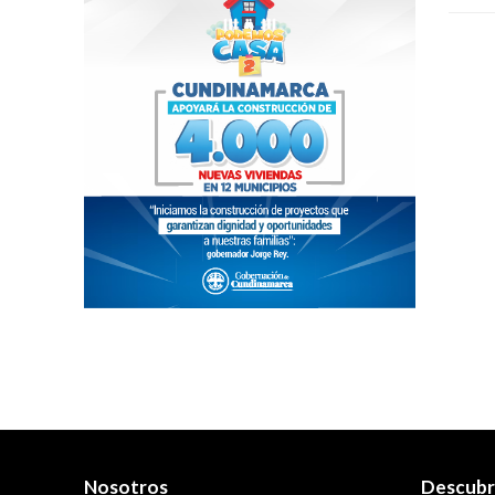
Nosotros
Descub