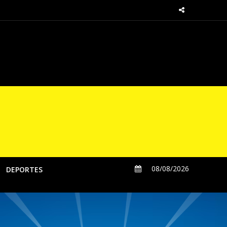
sde las regiones
08/08/2026
DEPORTES