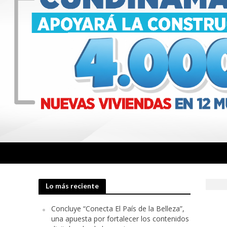
El Astor Plaza se
Lo más reciente
El cacao colombia
Concluye “Conecta El País de la Belleza”,
una apuesta por fortalecer los contenidos