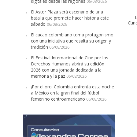
digitales desde las regiones
06/08/2026
El Astor Plaza será escenario de una
L
batalla que promete hacer historia este
Cun
sábado
06/08/2026
El cacao colombiano toma protagonismo
con una iniciativa que resalta su origen y
tradición
06/08/2026
El Festival Inter
El Festival Internacional de Cine por los
Derechos Humanos abrirá su edición
2026 con una jornada dedicada a la
memoria y la paz
06/08/2026
¡Por el oro! Colombia enfrenta esta noche
a México en la gran final del fútbol
femenino centroamericano
06/08/2026
¡Por el oro! Colo