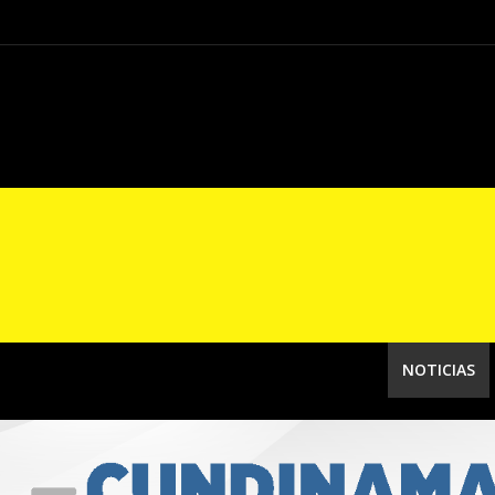
Concluye “Conecta 
NOTICIAS