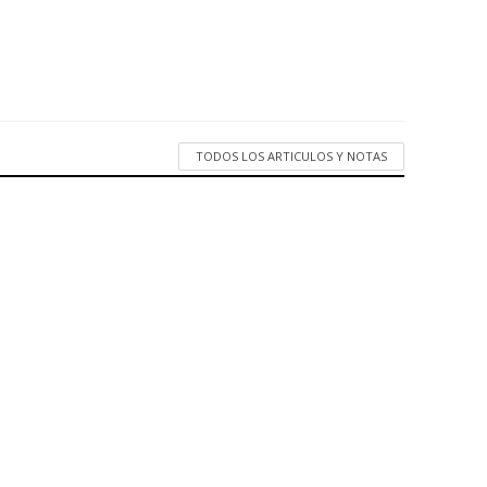
TODOS LOS ARTICULOS Y NOTAS
 cuero y calzado