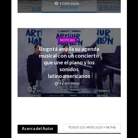
17/07/2026
NOTICIAS
Bogotá amplía su agenda
musical con un concierto
que une el piano y los
sonidos
latinoamericanos
17/07/2026
TODOS LOS ARTICULOS Y NOTAS
Acerca del Autor