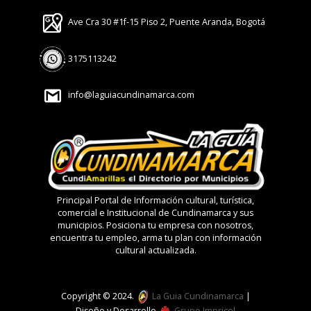
Ave Cra 30 #1f-15 Piso 2, Puente Aranda, Bogotá
3175113242
info@laguiacundinamarca.com
Principal Portal de Información cultural, turística,
comercial e Institucional de Cundinamarca y sus
municipios. Posiciona tu empresa con nosotros,
encuentra tu empleo, arma tu plan con información
cultural actualizada.
Copyright © 2024.
La Guia Cundinamarca
|
Diseño y Desarrollo
Grupo Impricol