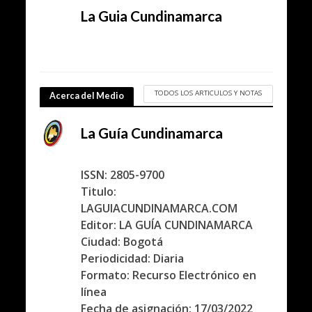
La Guia Cundinamarca
TODOS LOS ARTICULOS Y NOTAS
Acerca del Medio
La Guía Cundinamarca
ISSN: 2805-9700
Titulo:
LAGUIACUNDINAMARCA.COM
Editor: LA GUÍA CUNDINAMARCA
Ciudad: Bogotá
Periodicidad: Diaria
Formato: Recurso Electrónico en
línea
Fecha de asignación: 17/03/2022