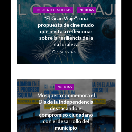
BOGOTÁ D.C. NOTICIAS
NOTICIAS
“El Gran Viaje”: una
propuesta de cine mudo
que invita a reflexionar
sobre la resiliencia de la
naturaleza
17/07/2026
NOTICIAS
Mosquera conmemora el
Día de la Independencia
destacando el
compromiso ciudadano
con el desarrollo del
municipio