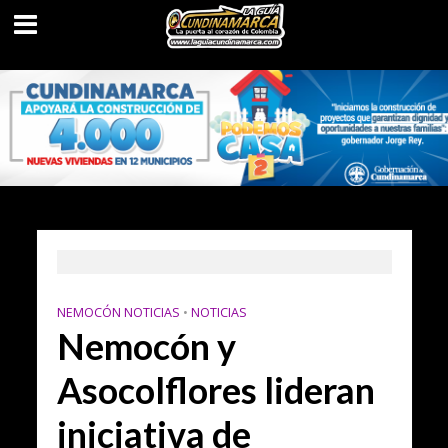
NEMOCÓN NOTICIAS
•
NOTICIAS
Nemocón y
Asocolflores lideran
iniciativa de