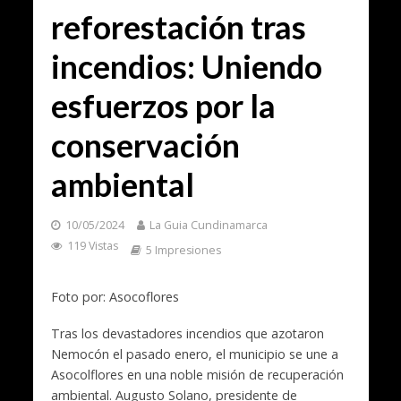
reforestación tras
incendios: Uniendo
esfuerzos por la
conservación
ambiental
10/05/2024
La Guia Cundinamarca
119 Vistas
5 Impresiones
Foto por: Asocoflores
Tras los devastadores incendios que azotaron
Nemocón el pasado enero, el municipio se une a
Asocolflores en una noble misión de recuperación
ambiental. Augusto Solano, presidente de