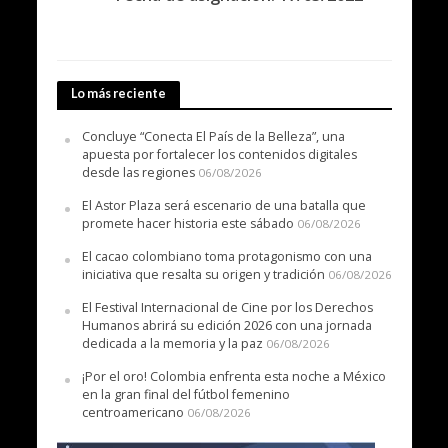
Lo más reciente
Concluye “Conecta El País de la Belleza”, una
apuesta por fortalecer los contenidos digitales
desde las regiones
06/08/2026
El Astor Plaza será escenario de una batalla que
promete hacer historia este sábado
06/08/2026
El cacao colombiano toma protagonismo con una
iniciativa que resalta su origen y tradición
06/08/2026
El Festival Internacional de Cine por los Derechos
Humanos abrirá su edición 2026 con una jornada
dedicada a la memoria y la paz
06/08/2026
¡Por el oro! Colombia enfrenta esta noche a México
en la gran final del fútbol femenino
centroamericano
06/08/2026