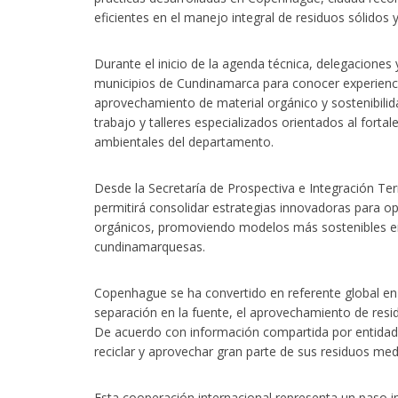
eficientes en el manejo integral de residuos sólidos 
Durante el inicio de la agenda técnica, delegaciones 
municipios de Cundinamarca para conocer experiencia
aprovechamiento de material orgánico y sostenibili
trabajo y talleres especializados orientados al fortal
ambientales del departamento.
Desde la Secretaría de Prospectiva e Integración Ter
permitirá consolidar estrategias innovadoras para o
orgánicos, promoviendo modelos más sostenibles en
cundinamarquesas.
Copenhague se ha convertido en referente global en 
separación en la fuente, el aprovechamiento de residu
De acuerdo con información compartida por entidades
reciclar y aprovechar gran parte de sus residuos med
Esta cooperación internacional representa un paso 