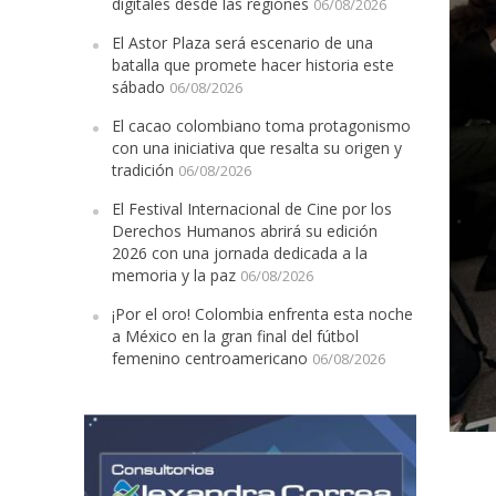
digitales desde las regiones
06/08/2026
El Astor Plaza será escenario de una
batalla que promete hacer historia este
sábado
06/08/2026
El cacao colombiano toma protagonismo
con una iniciativa que resalta su origen y
tradición
06/08/2026
El Festival Internacional de Cine por los
Derechos Humanos abrirá su edición
2026 con una jornada dedicada a la
memoria y la paz
06/08/2026
¡Por el oro! Colombia enfrenta esta noche
a México en la gran final del fútbol
femenino centroamericano
06/08/2026