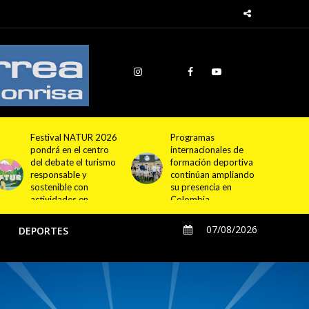
Programas
Cundinamarca
internacionales de
proyecta la
formación deportiva
construcción de
continúan ampliando
4.000 nuevas
su presencia en
viviendas en 12
Colombia
municipios
07/08/2026
O
DEPORTES