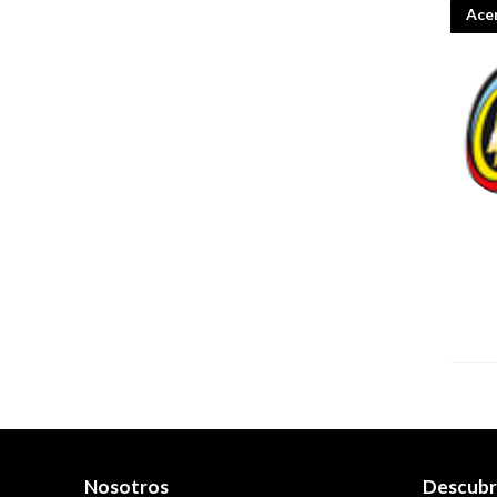
Ace
Nosotros
Descub