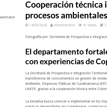
Cooperación técnica i
procesos ambientales
nistrator
14/05/2026
Administrator
41 Vistas
7
Fotografía por: Secretaría de Prospectiva e Integrac
El departamento fortale
con experiencias de C
La Secretaría de Prospectiva e Integración Territori
transferencia de conocimientos en gestión de residuo
Ambiente, Empresas Públicas de Cundinamarca (EPC), 
UAESP, gracias a la cooperación técnica entre Colo
La iniciativa busca conocer e implementar en los mu
prácticas desarrolladas en Copenhague, ciudad recon