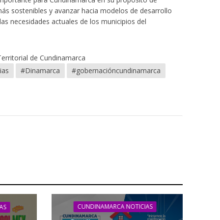
s más sostenibles y avanzar hacia modelos de desarrollo
as necesidades actuales de los municipios del
Territorial de Cundinamarca
ias
#Dinamarca
#gobernacióncundinamarca
CUNDINAMARCA NOTICIAS
AS