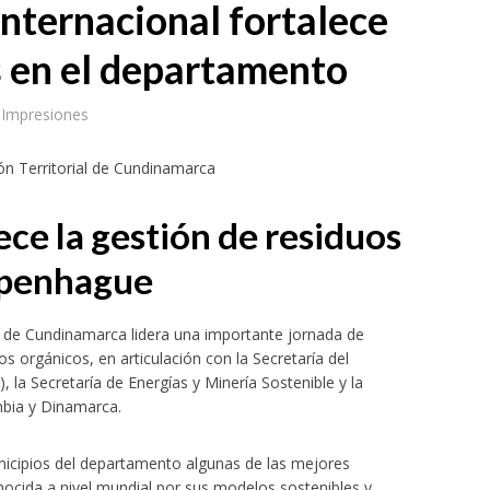
nternacional fortalece
 en el departamento
 Impresiones
ión Territorial de Cundinamarca
ce la gestión de residuos
openhague
al de Cundinamarca lidera una importante jornada de
s orgánicos, en articulación con la Secretaría del
la Secretaría de Energías y Minería Sostenible y la
mbia y Dinamarca.
nicipios del departamento algunas de las mejores
ocida a nivel mundial por sus modelos sostenibles y