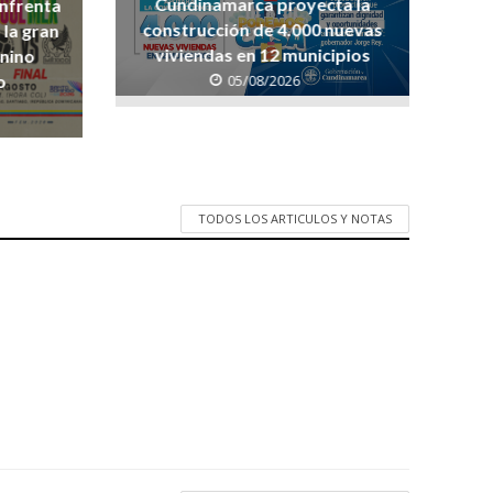
Cundinamarca proyecta la
enfrenta
construcción de 4.000 nuevas
 la gran
viviendas en 12 municipios
enino
05/08/2026
o
TODOS LOS ARTICULOS Y NOTAS