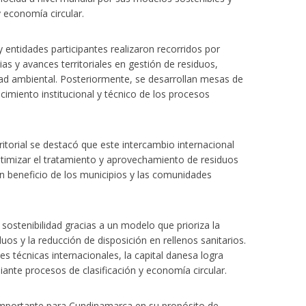
y economía circular.
y entidades participantes realizaron recorridos por
s y avances territoriales en gestión de residuos,
dad ambiental. Posteriormente, se desarrollan mesas de
ecimiento institucional y técnico de los procesos
ritorial se destacó que este intercambio internacional
ptimizar el tratamiento y aprovechamiento de residuos
 beneficio de los municipios y las comunidades
sostenibilidad gracias a un modelo que prioriza la
os y la reducción de disposición en rellenos sanitarios.
 técnicas internacionales, la capital danesa logra
iante procesos de clasificación y economía circular.
importante para Cundinamarca en su propósito de