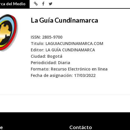
rca del Medio
La Guía Cundinamarca
ISSN: 2805-9700
Titulo: LAGUIACUNDINAMARCA.COM
Editor: LA GUÍA CUNDINAMARCA
Ciudad: Bogotá
Periodicidad: Diaria
Formato: Recurso Electrónico en línea
Fecha de asignación: 17/03/2022
re
Contácto