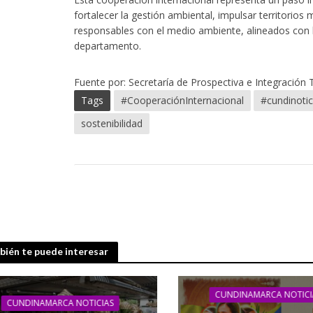
fortalecer la gestión ambiental, impulsar territorio
responsables con el medio ambiente, alineados con l
departamento.
Fuente por: Secretaría de Prospectiva e Integración 
Tags
#CooperaciónInternacional
#cundinotic
sostenibilidad
ién te puede interesar
CUNDINAMARCA NOTICI
CUNDINAMARCA NOTICIAS