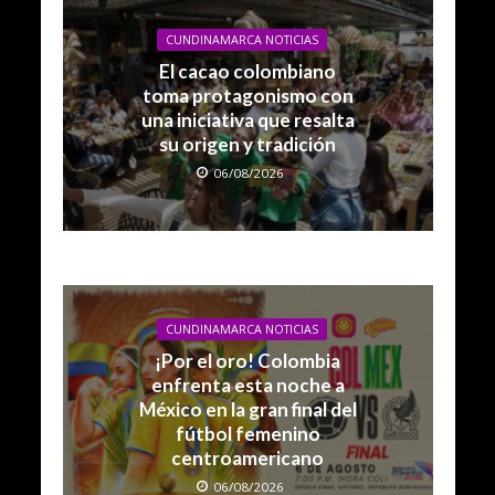
CUNDINAMARCA NOTICIAS
El cacao colombiano
toma protagonismo con
una iniciativa que resalta
su origen y tradición
06/08/2026
CUNDINAMARCA NOTICIAS
¡Por el oro! Colombia
enfrenta esta noche a
México en la gran final del
fútbol femenino
centroamericano
06/08/2026