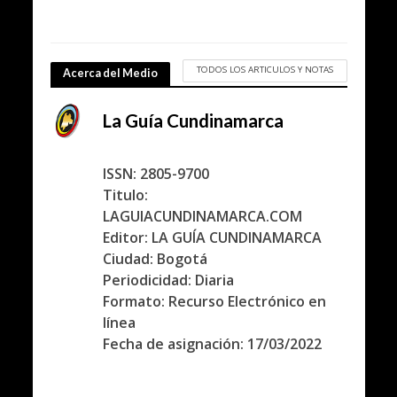
TODOS LOS ARTICULOS Y NOTAS
Acerca del Medio
La Guía Cundinamarca
ISSN: 2805-9700
Titulo:
LAGUIACUNDINAMARCA.COM
Editor: LA GUÍA CUNDINAMARCA
Ciudad: Bogotá
Periodicidad: Diaria
Formato: Recurso Electrónico en
línea
Fecha de asignación: 17/03/2022