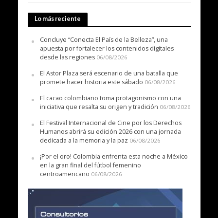
Lo más reciente
Concluye “Conecta El País de la Belleza”, una
apuesta por fortalecer los contenidos digitales
desde las regiones
06/08/2026
El Astor Plaza será escenario de una batalla que
promete hacer historia este sábado
06/08/2026
El cacao colombiano toma protagonismo con una
iniciativa que resalta su origen y tradición
06/08/2026
El Festival Internacional de Cine por los Derechos
Humanos abrirá su edición 2026 con una jornada
dedicada a la memoria y la paz
06/08/2026
¡Por el oro! Colombia enfrenta esta noche a México
en la gran final del fútbol femenino
centroamericano
06/08/2026