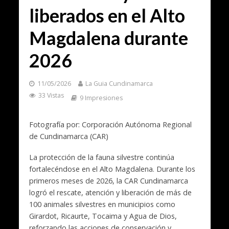
liberados en el Alto
Magdalena durante
2026
11/05/2026
La Guia Cundinamarca
33 Vistas
9 Impresiones
Fotografía por: Corporación Autónoma Regional
de Cundinamarca (CAR)
La protección de la fauna silvestre continúa
fortalecéndose en el Alto Magdalena. Durante los
primeros meses de 2026, la
CAR Cundinamarca
logró el rescate, atención y liberación de más de
100 animales silvestres en municipios como
Girardot
,
Ricaurte
,
Tocaima
y
Agua de Dios
,
reforzando las acciones de conservación y