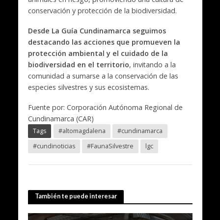
conservación y protección de la biodiversidad.
Desde La Guía Cundinamarca seguimos
destacando las acciones que promueven la
protección ambiental y el cuidado de la
biodiversidad en el territorio
, invitando a la
comunidad a sumarse a la conservación de las
especies silvestres y sus ecosistemas.
Fuente por: Corporación Autónoma Regional de
Cundinamarca (CAR)
Tags
#altomagdalena
#cundinamarca
#cundinoticias
#FaunaSilvestre
lgc
También te puede interesar