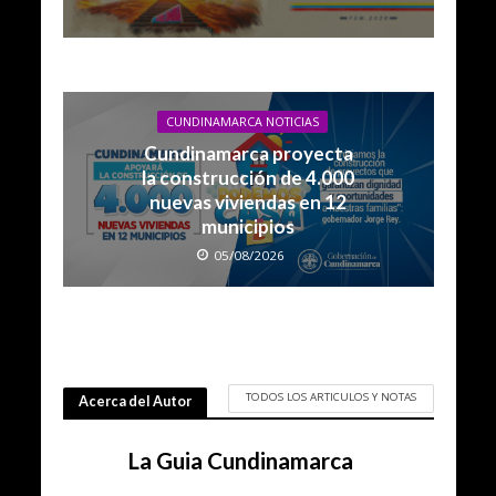
CUNDINAMARCA NOTICIAS
Cundinamarca proyecta
la construcción de 4.000
nuevas viviendas en 12
municipios
05/08/2026
TODOS LOS ARTICULOS Y NOTAS
Acerca del Autor
La Guia Cundinamarca