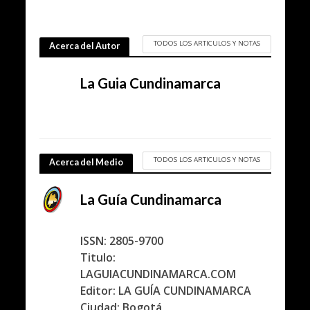
TODOS LOS ARTICULOS Y NOTAS
Acerca del Autor
La Guia Cundinamarca
TODOS LOS ARTICULOS Y NOTAS
Acerca del Medio
La Guía Cundinamarca
ISSN: 2805-9700
Titulo:
LAGUIACUNDINAMARCA.COM
Editor: LA GUÍA CUNDINAMARCA
Ciudad: Bogotá