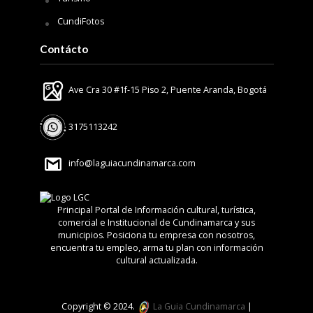
CundiFotos
Contácto
Ave Cra 30 #1f-15 Piso 2, Puente Aranda, Bogotá
3175113242
info@laguiacundinamarca.com
Principal Portal de Información cultural, turística,
comercial e Institucional de Cundinamarca y sus
municipios. Posiciona tu empresa con nosotros,
encuentra tu empleo, arma tu plan con información
cultural actualizada.
Copyright © 2024.
La Guia Cundinamarca
|