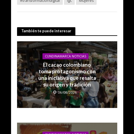
#transformacióndigital
lgc
Mujeres
También te puede interesar
CUNDINAMARCA NOTICIAS
El cacao colombiano
toma protagonismo con
una iniciativa que resalta
su origen y tradición
06/08/2026