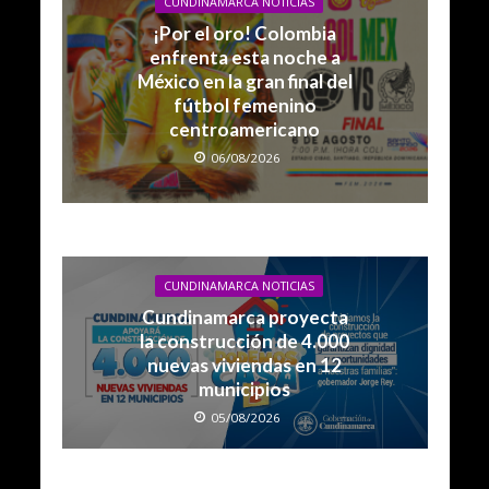
CUNDINAMARCA NOTICIAS
¡Por el oro! Colombia
enfrenta esta noche a
México en la gran final del
fútbol femenino
centroamericano
06/08/2026
CUNDINAMARCA NOTICIAS
Cundinamarca proyecta
la construcción de 4.000
nuevas viviendas en 12
municipios
05/08/2026