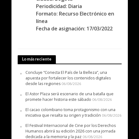
Periodicidad: Diaria
Formato: Recurso Electrónico en
línea
Fecha de asignación: 17/03/2022
Lo más reciente
Concluye “Conecta El País de la Belleza”, una
apuesta por fortalecer los contenidos digitales
desde las regiones
06/08/2026
El Astor Plaza será escenario de una batalla que
promete hacer historia este sábado
06/08/2026
El cacao colombiano toma protagonismo con una
iniciativa que resalta su origen y tradición
06/08/2026
El Festival Internacional de Cine por los Derechos
Humanos abrirá su edición 2026 con una jornada
dedicada a la memoria y la paz
06/08/2026