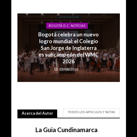
BOGOTÁ D.C. NOTICIAS
Bogotá celebra un nuevo
logro mundial: el Colegio
San Jorge de Inglaterra
es subcampeón del WMC
2026
03/08/2026
TODOS LOS ARTICULOS Y NOTAS
Acerca del Autor
La Guia Cundinamarca