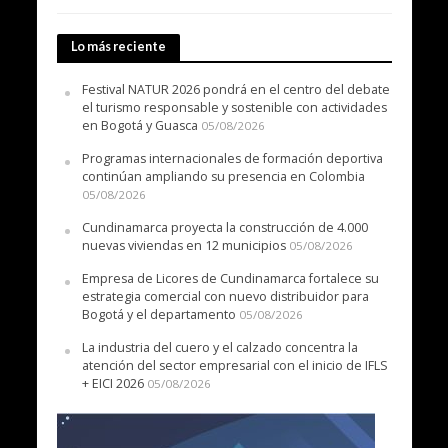
Lo más reciente
Festival NATUR 2026 pondrá en el centro del debate
el turismo responsable y sostenible con actividades
en Bogotá y Guasca
05/08/2026
Programas internacionales de formación deportiva
continúan ampliando su presencia en Colombia
05/08/2026
Cundinamarca proyecta la construcción de 4.000
nuevas viviendas en 12 municipios
05/08/2026
Empresa de Licores de Cundinamarca fortalece su
estrategia comercial con nuevo distribuidor para
Bogotá y el departamento
05/08/2026
La industria del cuero y el calzado concentra la
atención del sector empresarial con el inicio de IFLS
+ EICI 2026
05/08/2026