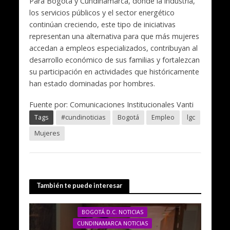
Para Bogotá y Cundinamarca, donde la industria,
los servicios públicos y el sector energético
continúan creciendo, este tipo de iniciativas
representan una alternativa para que más mujeres
accedan a empleos especializados, contribuyan al
desarrollo económico de sus familias y fortalezcan
su participación en actividades que históricamente
han estado dominadas por hombres.
Fuente por: Comunicaciones Institucionales Vanti
Tags
#cundinoticias
Bogotá
Empleo
lgc
Mujeres
También te puede interesar
BOGOTÁ D.C. NOTICIAS
CUNDINAMARCA NOTICIAS