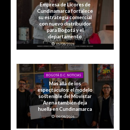
Empresa de Licores de
Cundinamarca fortalece
su estrategia comercial
con nuevo distribuidor
para Bogotá y el
departamento
05/08/2026
BOGOTÁ D.C. NOTICIAS
Más allá de los
espectáculos: el modelo
sostenible del Movistar
Arena también deja
huella en Cundinamarca
04/08/2026