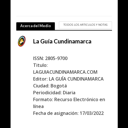
TODOS LOS ARTICULOS Y NOTAS
Acerca del Medio
La Guía Cundinamarca
ISSN: 2805-9700
Titulo:
LAGUIACUNDINAMARCA.COM
Editor: LA GUÍA CUNDINAMARCA
Ciudad: Bogotá
Periodicidad: Diaria
Formato: Recurso Electrónico en
línea
Fecha de asignación: 17/03/2022