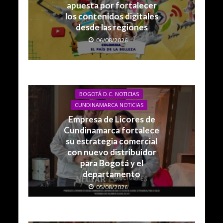
apuesta por fortalecer
los contenidos digitales
desde las regiones
06/08/2026
BOGOTÁ D.C. NOTICIAS
CUNDINAMARCA NOTICIAS
Empresa de Licores de
Cundinamarca fortalece
su estrategia comercial
con nuevo distribuidor
para Bogotá y el
departamento
05/08/2026