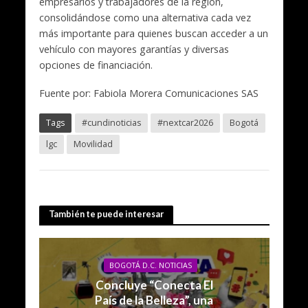
empresarios y trabajadores de la región,
consolidándose como una alternativa cada vez
más importante para quienes buscan acceder a un
vehículo con mayores garantías y diversas
opciones de financiación.
Fuente por: Fabiola Morera Comunicaciones SAS
Tags
#cundinoticias
#nextcar2026
Bogotá
lgc
Movilidad
También te puede interesar
BOGOTÁ D.C. NOTICIAS
Concluye “Conecta El
País de la Belleza”, una