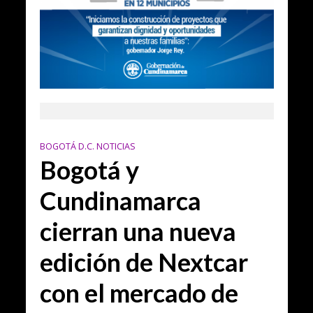
BOGOTÁ D.C. NOTICIAS
Bogotá y
Cundinamarca
cierran una nueva
edición de Nextcar
con el mercado de