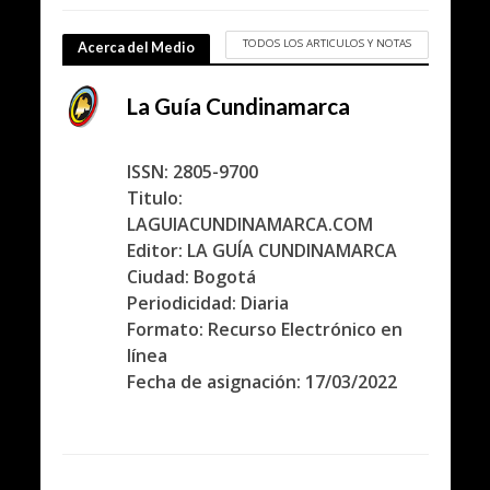
TODOS LOS ARTICULOS Y NOTAS
Acerca del Medio
La Guía Cundinamarca
ISSN: 2805-9700
Titulo:
LAGUIACUNDINAMARCA.COM
Editor: LA GUÍA CUNDINAMARCA
Ciudad: Bogotá
Periodicidad: Diaria
Formato: Recurso Electrónico en
línea
Fecha de asignación: 17/03/2022