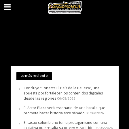
Lo más reciente
Concluye “Conecta El País de la Belleza”, una
apuesta por fortalecer los contenidos digitales
desde las regiones
06/08/2026
El Astor Plaza será escenario de una batalla que
promete hacer historia este sábado
06/08/2026
El cacao colombiano toma protagonismo con una
iniciativa que resalta su origen y tradición
06/08/2026