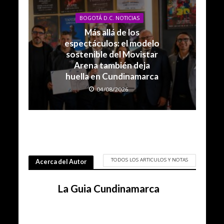
BOGOTÁ D.C. NOTICIAS
Más allá de los
espectáculos: el modelo
sostenible del Movistar
Arena también deja
huella en Cundinamarca
04/08/2026
TODOS LOS ARTICULOS Y NOTAS
Acerca del Autor
La Guia Cundinamarca