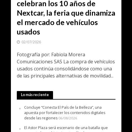
celebran los 10 años de
Nextcar, la feria que dinamiza
el mercado de vehículos
usados
02/07/2026
Fotografía por: Fabiola Morera
Comunicaciones SAS La compra de vehículos
usados continúa consolidándose como una
de las principales alternativas de movilidad...
Lo más reciente
Concluye “Conecta El País de la Belleza”, una
apuesta por fortalecer los contenidos digitales
desde las regiones
06/08/2026
El Astor Plaza será escenario de una batalla que