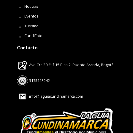
Noticias
Eventos
Turismo
CundiFotos
Contácto
Ave Cra 30 #1f-15 Piso 2, Puente Aranda, Bogotá
3175113242
info@laguiacundinamarca.com