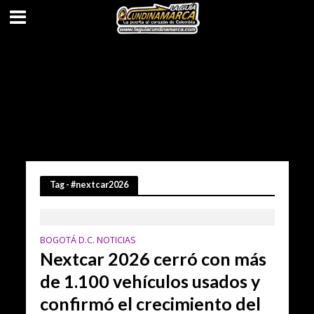
Tag - #nextcar2026
BOGOTÁ D.C. NOTICIAS
Nextcar 2026 cerró con más
de 1.100 vehículos usados y
confirmó el crecimiento del