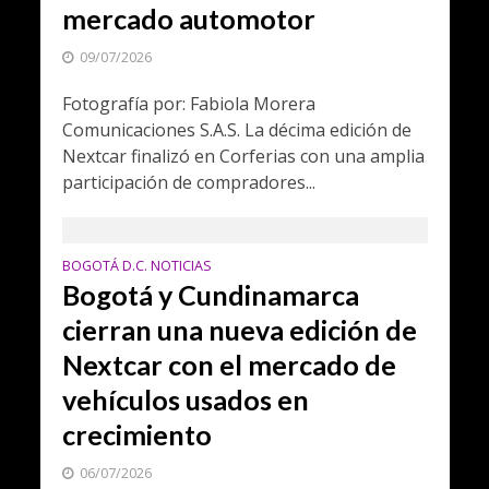
mercado automotor
09/07/2026
Fotografía por: Fabiola Morera
Comunicaciones S.A.S. La décima edición de
Nextcar finalizó en Corferias con una amplia
participación de compradores...
BOGOTÁ D.C. NOTICIAS
Bogotá y Cundinamarca
cierran una nueva edición de
Nextcar con el mercado de
vehículos usados en
crecimiento
06/07/2026