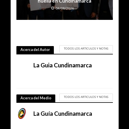
huella en Cundinamarca
04/08/2026
TODOS LOS ARTICULOS Y NOTAS
Acerca del Autor
La Guia Cundinamarca
TODOS LOS ARTICULOS Y NOTAS
Acerca del Medio
La Guía Cundinamarca