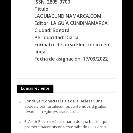
ISSN: 2805-9700
Titulo:
LAGUIACUNDINAMARCA.COM
Editor: LA GUÍA CUNDINAMARCA
Ciudad: Bogotá
Periodicidad: Diaria
Formato: Recurso Electrónico en
línea
Fecha de asignación: 17/03/2022
Lo más reciente
Concluye “Conecta El País de la Belleza”, una
apuesta por fortalecer los contenidos digitales
desde las regiones
06/08/2026
El Astor Plaza será escenario de una batalla que
promete hacer historia este sábado
06/08/2026