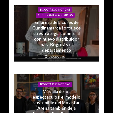
BOGOTÁ D.C. NOTICIAS
CUNDINAMARCA NOTICIAS
Empresa de Licores de
Cundinamarca fortalece
su estrategia comercial
con nuevo distribuidor
para Bogotá y el
departamento
05/08/2026
BOGOTÁ D.C. NOTICIAS
Más allá de los
espectáculos: el modelo
sostenible del Movistar
Arena también deja