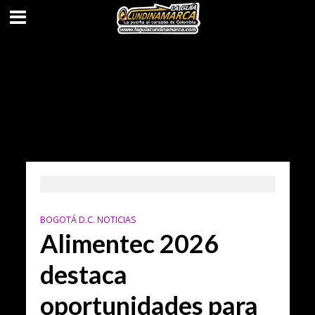
BOGOTÁ D.C. NOTICIAS
Alimentec 2026
destaca
oportunidades para