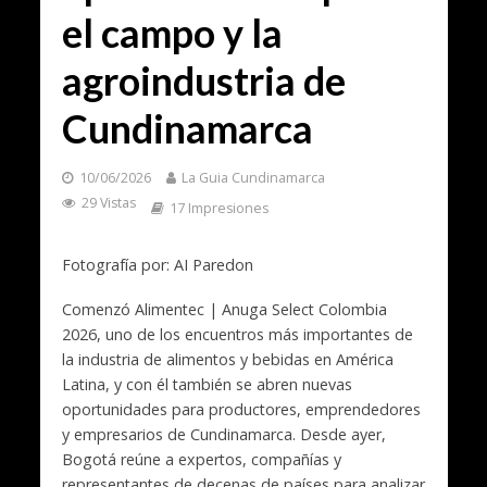
el campo y la
agroindustria de
Cundinamarca
10/06/2026
La Guia Cundinamarca
29 Vistas
17 Impresiones
Fotografía por: AI Paredon
Comenzó Alimentec | Anuga Select Colombia
2026, uno de los encuentros más importantes de
la industria de alimentos y bebidas en América
Latina, y con él también se abren nuevas
oportunidades para productores, emprendedores
y empresarios de Cundinamarca. Desde ayer,
Bogotá reúne a expertos, compañías y
representantes de decenas de países para analizar