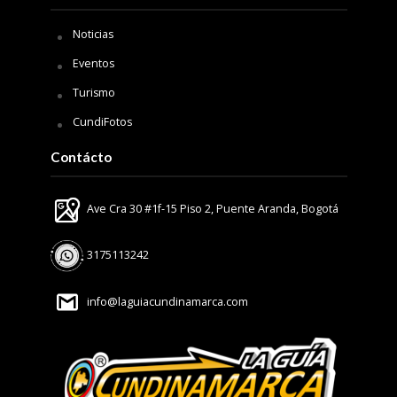
Noticias
Eventos
Turismo
CundiFotos
Contácto
Ave Cra 30 #1f-15 Piso 2, Puente Aranda, Bogotá
3175113242
info@laguiacundinamarca.com