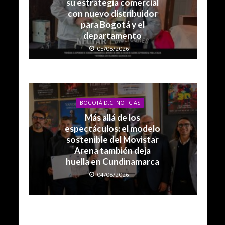
su estrategia comercial
con nuevo distribuidor
para Bogotá y el
departamento
05/08/2026
BOGOTÁ D.C. NOTICIAS
Más allá de los
espectáculos: el modelo
sostenible del Movistar
Arena también deja
huella en Cundinamarca
04/08/2026