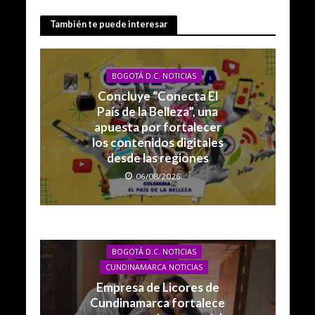
También te puede interesar
BOGOTÁ D.C. NOTICIAS
Concluye “Conecta El
País de la Belleza”, una
apuesta por fortalecer
los contenidos digitales
desde las regiones
06/08/2026
BOGOTÁ D.C. NOTICIAS
CUNDINAMARCA NOTICIAS
Empresa de Licores de
Cundinamarca fortalece