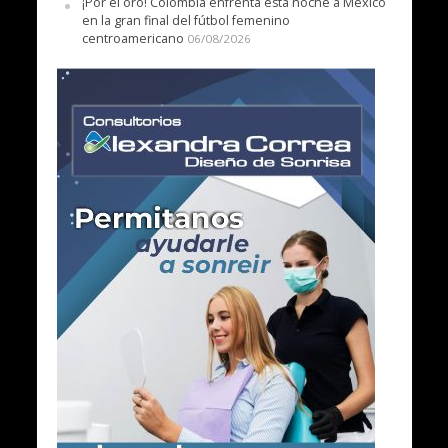
¡Por el oro! Colombia enfrenta esta noche a México
en la gran final del fútbol femenino
centroamericano
06/08/2026