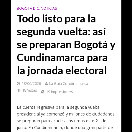
BOGOTÁ D.C. NOTICIAS
Todo listo para la
segunda vuelta: así
se preparan Bogotá y
Cundinamarca para
la jornada electoral
18/06/2026
La Guia Cundinamarca
18 Vistas
19 Impresiones
La cuenta regresiva para la segunda vuelta
presidencial ya comenzó y millones de ciudadanos
se preparan para acudir a las urnas este 21 de
junio. En Cundinamarca, donde una gran parte de