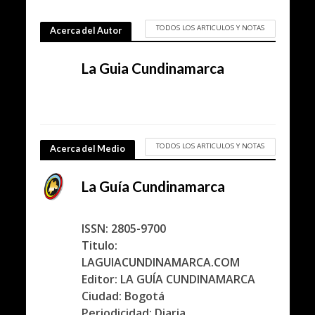
TODOS LOS ARTICULOS Y NOTAS
Acerca del Autor
La Guia Cundinamarca
TODOS LOS ARTICULOS Y NOTAS
Acerca del Medio
La Guía Cundinamarca
ISSN: 2805-9700
Titulo:
LAGUIACUNDINAMARCA.COM
Editor: LA GUÍA CUNDINAMARCA
Ciudad: Bogotá
Periodicidad: Diaria