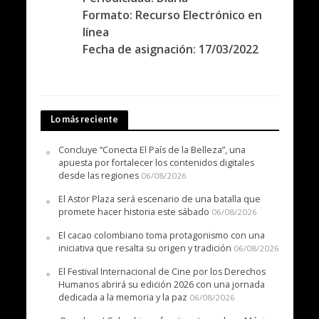
Formato: Recurso Electrónico en
línea
Fecha de asignación: 17/03/2022
Lo más reciente
Concluye “Conecta El País de la Belleza”, una
apuesta por fortalecer los contenidos digitales
desde las regiones
06/08/2026
El Astor Plaza será escenario de una batalla que
promete hacer historia este sábado
06/08/2026
El cacao colombiano toma protagonismo con una
iniciativa que resalta su origen y tradición
06/08/2026
El Festival Internacional de Cine por los Derechos
Humanos abrirá su edición 2026 con una jornada
dedicada a la memoria y la paz
06/08/2026