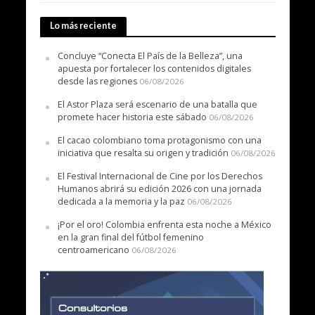
Lo más reciente
Concluye “Conecta El País de la Belleza”, una
apuesta por fortalecer los contenidos digitales
desde las regiones
06/08/2026
El Astor Plaza será escenario de una batalla que
promete hacer historia este sábado
06/08/2026
El cacao colombiano toma protagonismo con una
iniciativa que resalta su origen y tradición
06/08/2026
El Festival Internacional de Cine por los Derechos
Humanos abrirá su edición 2026 con una jornada
dedicada a la memoria y la paz
06/08/2026
¡Por el oro! Colombia enfrenta esta noche a México
en la gran final del fútbol femenino
centroamericano
06/08/2026