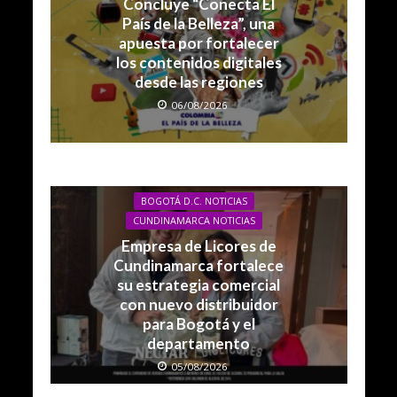
Concluye “Conecta El
País de la Belleza”, una
apuesta por fortalecer
los contenidos digitales
desde las regiones
06/08/2026
BOGOTÁ D.C. NOTICIAS
CUNDINAMARCA NOTICIAS
Empresa de Licores de
Cundinamarca fortalece
su estrategia comercial
con nuevo distribuidor
para Bogotá y el
departamento
05/08/2026