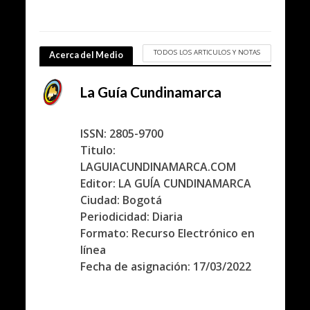
TODOS LOS ARTICULOS Y NOTAS
Acerca del Medio
La Guía Cundinamarca
ISSN: 2805-9700
Titulo:
LAGUIACUNDINAMARCA.COM
Editor: LA GUÍA CUNDINAMARCA
Ciudad: Bogotá
Periodicidad: Diaria
Formato: Recurso Electrónico en
línea
Fecha de asignación: 17/03/2022