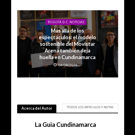
BOGOTÁ D.C. NOTICIAS
Más allá de los
espectáculos: el modelo
sostenible del Movistar
Arena también deja
huella en Cundinamarca
04/08/2026
TODOS LOS ARTICULOS Y NOTAS
Acerca del Autor
La Guia Cundinamarca