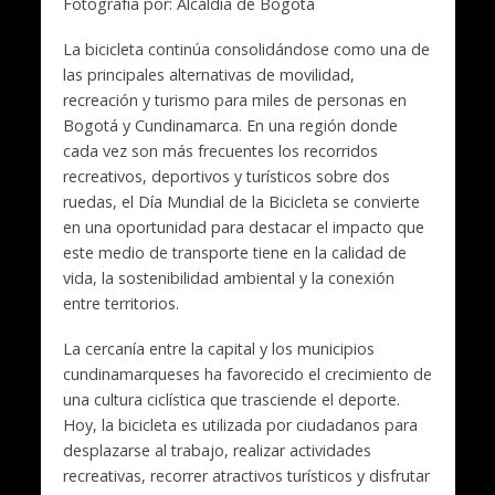
Fotografía por: Alcaldía de Bogotá
La bicicleta continúa consolidándose como una de
las principales alternativas de movilidad,
recreación y turismo para miles de personas en
Bogotá y Cundinamarca. En una región donde
cada vez son más frecuentes los recorridos
recreativos, deportivos y turísticos sobre dos
ruedas, el Día Mundial de la Bicicleta se convierte
en una oportunidad para destacar el impacto que
este medio de transporte tiene en la calidad de
vida, la sostenibilidad ambiental y la conexión
entre territorios.
La cercanía entre la capital y los municipios
cundinamarqueses ha favorecido el crecimiento de
una cultura ciclística que trasciende el deporte.
Hoy, la bicicleta es utilizada por ciudadanos para
desplazarse al trabajo, realizar actividades
recreativas, recorrer atractivos turísticos y disfrutar