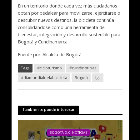
En un territorio donde cada vez más ciudadanos
optan por pedalear para movilizarse, ejercitarse o
descubrir nuevos destinos, la bicicleta continúa
consolidándose como una herramienta de
bienestar, integración y desarrollo sostenible para
Bogotá y Cundinamarca.
Fuente por: Alcaldía de Bogotá
Tags
#cicloturismo
#cundinoticias
#díamundialdelabicicleta
Bogotá
lgc
También te puede interesar
BOGOTÁ D.C. NOTICIAS