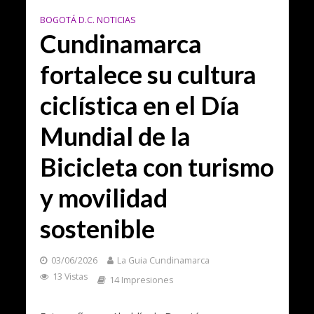
BOGOTÁ D.C. NOTICIAS
Cundinamarca
fortalece su cultura
ciclística en el Día
Mundial de la
Bicicleta con turismo
y movilidad
sostenible
03/06/2026
La Guia Cundinamarca
13 Vistas
14 Impresiones