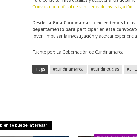
Convocatoria oficial de semilleros de investigación
Desde La Guía Cundinamarca extendemos la invita
departamento para participar en esta convocat
joven, impulsar la investigación y acercar experiencia
Fuente por: La Gobernación de Cundinamarca
Tags
#cundinamarca
#cundinoticias
#ST
ién te puede interesar