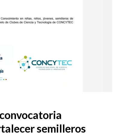
 convocatoria
rtalecer semilleros