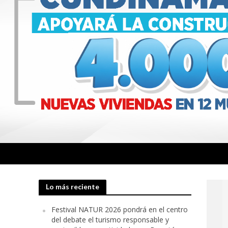
Lo más reciente
Festival NATUR 2026 pondrá en el centro
del debate el turismo responsable y