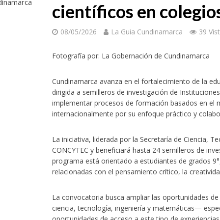
dinamarca
científicos en colegio
08/05/2026
La Guia Cundinamarca
39 Vis
Fotografía por: La Gobernación de Cundinamarca
Cundinamarca avanza en el fortalecimiento de la edu
dirigida a semilleros de investigación de Institucion
implementar procesos de formación basados en el
internacionalmente por su enfoque práctico y colabor
La iniciativa, liderada por la Secretaría de Ciencia, 
CONCYTEC
y beneficiará hasta 24 semilleros de inve
programa está orientado a estudiantes de grados 9°, 
relacionadas con el pensamiento crítico, la creativid
La convocatoria busca ampliar las oportunidades 
ciencia, tecnología, ingeniería y matemáticas— espe
oportunidades de acceso a este tipo de experiencias