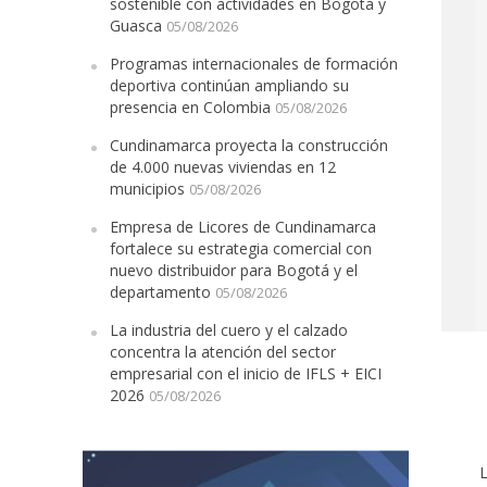
sostenible con actividades en Bogotá y
Guasca
05/08/2026
Programas internacionales de formación
deportiva continúan ampliando su
presencia en Colombia
05/08/2026
Cundinamarca proyecta la construcción
de 4.000 nuevas viviendas en 12
municipios
05/08/2026
Empresa de Licores de Cundinamarca
fortalece su estrategia comercial con
nuevo distribuidor para Bogotá y el
departamento
05/08/2026
La industria del cuero y el calzado
concentra la atención del sector
empresarial con el inicio de IFLS + EICI
2026
05/08/2026
L