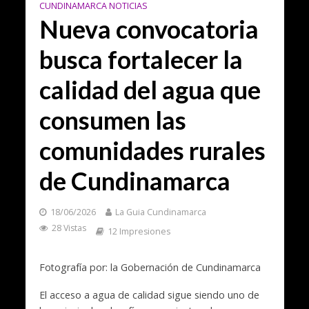
CUNDINAMARCA NOTICIAS
Nueva convocatoria
busca fortalecer la
calidad del agua que
consumen las
comunidades rurales
de Cundinamarca
18/06/2026
La Guia Cundinamarca
28 Vistas
12 Impresiones
Fotografía por: la Gobernación de Cundinamarca
El acceso a agua de calidad sigue siendo uno de