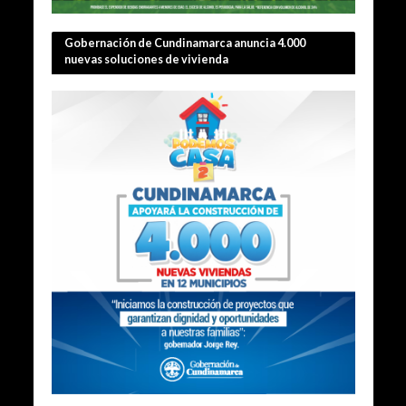
Gobernación de Cundinamarca anuncia 4.000
nuevas soluciones de vivienda