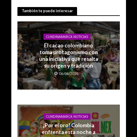
También te puede interesar
CUNDINAMARCA NOTICIAS
El cacao colombiano
toma protagonismo con
una iniciativa que resalta
su origen y tradición
06/08/2026
CUNDINAMARCA NOTICIAS
¡Por el oro! Colombia
enfrenta esta noche a