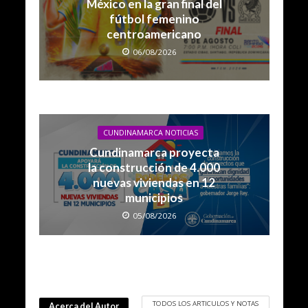
México en la gran final del
fútbol femenino
centroamericano
06/08/2026
CUNDINAMARCA NOTICIAS
Cundinamarca proyecta
la construcción de 4.000
nuevas viviendas en 12
municipios
05/08/2026
TODOS LOS ARTICULOS Y NOTAS
Acerca del Autor