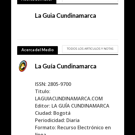
La Guia Cundinamarca
TODOS LOS ARTICULOS Y NOTAS
Acerca del Medio
La Guía Cundinamarca
ISSN: 2805-9700
Titulo:
LAGUIACUNDINAMARCA.COM
Editor: LA GUÍA CUNDINAMARCA
Ciudad: Bogotá
Periodicidad: Diaria
Formato: Recurso Electrónico en
línea