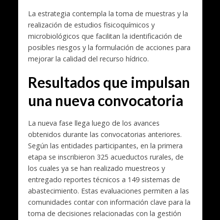
La estrategia contempla la toma de muestras y la
realización de estudios fisicoquímicos y
microbiológicos que facilitan la identificación de
posibles riesgos y la formulación de acciones para
mejorar la calidad del recurso hídrico.
Resultados que impulsan
una nueva convocatoria
La nueva fase llega luego de los avances
obtenidos durante las convocatorias anteriores.
Según las entidades participantes, en la primera
etapa se inscribieron 325 acueductos rurales, de
los cuales ya se han realizado muestreos y
entregado reportes técnicos a 149 sistemas de
abastecimiento. Estas evaluaciones permiten a las
comunidades contar con información clave para la
toma de decisiones relacionadas con la gestión