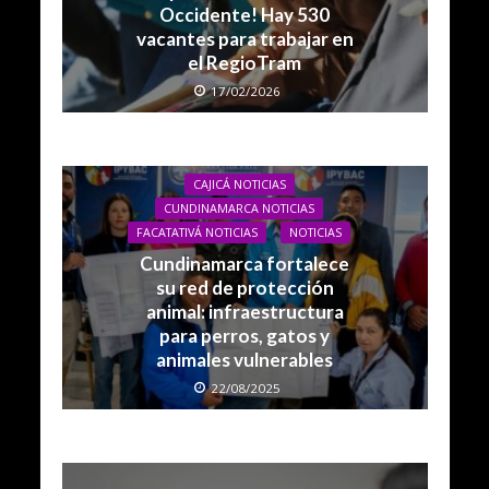
Occidente! Hay 530
vacantes para trabajar en
el RegioTram
17/02/2026
CAJICÁ NOTICIAS
CUNDINAMARCA NOTICIAS
FACATATIVÁ NOTICIAS
NOTICIAS
Cundinamarca fortalece
su red de protección
animal: infraestructura
para perros, gatos y
animales vulnerables
22/08/2025