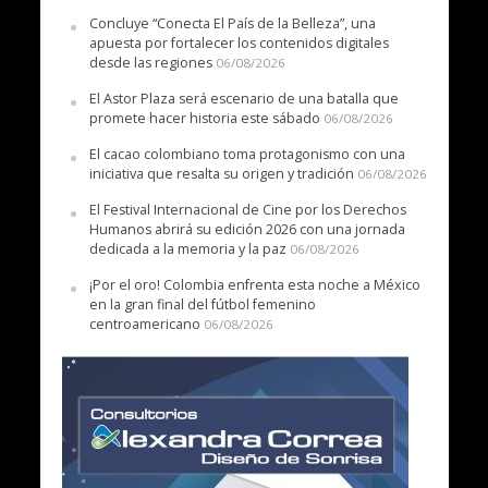
Concluye “Conecta El País de la Belleza”, una
apuesta por fortalecer los contenidos digitales
desde las regiones
06/08/2026
El Astor Plaza será escenario de una batalla que
promete hacer historia este sábado
06/08/2026
El cacao colombiano toma protagonismo con una
iniciativa que resalta su origen y tradición
06/08/2026
El Festival Internacional de Cine por los Derechos
Humanos abrirá su edición 2026 con una jornada
dedicada a la memoria y la paz
06/08/2026
¡Por el oro! Colombia enfrenta esta noche a México
en la gran final del fútbol femenino
centroamericano
06/08/2026