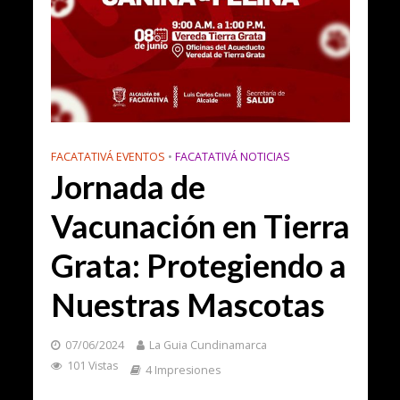
FACATATIVÁ EVENTOS
•
FACATATIVÁ NOTICIAS
Jornada de
Vacunación en Tierra
Grata: Protegiendo a
Nuestras Mascotas
07/06/2024
La Guia Cundinamarca
101 Vistas
4 Impresiones