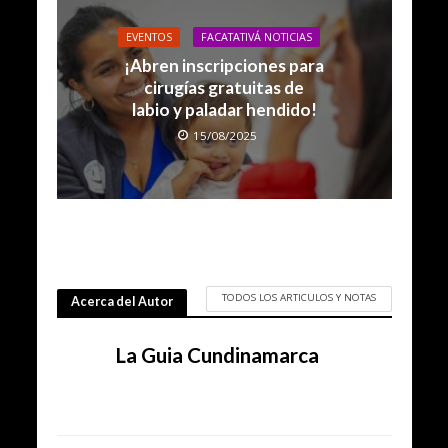
EVENTOS
FACATATIVÁ NOTICIAS
¡Abren inscripciones para
cirugías gratuitas de
labio y paladar hendido!
15/08/2025
TODOS LOS ARTICULOS Y NOTAS
Acerca del Autor
La Guia Cundinamarca