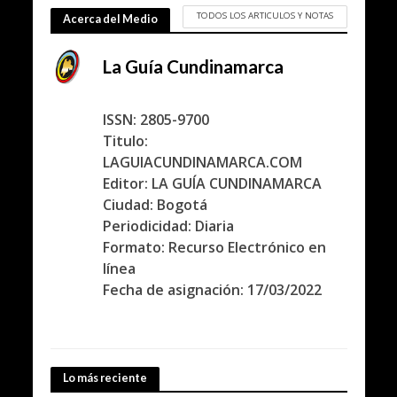
TODOS LOS ARTICULOS Y NOTAS
Acerca del Medio
La Guía Cundinamarca
ISSN: 2805-9700
Titulo:
LAGUIACUNDINAMARCA.COM
Editor: LA GUÍA CUNDINAMARCA
Ciudad: Bogotá
Periodicidad: Diaria
Formato: Recurso Electrónico en
línea
Fecha de asignación: 17/03/2022
Lo más reciente