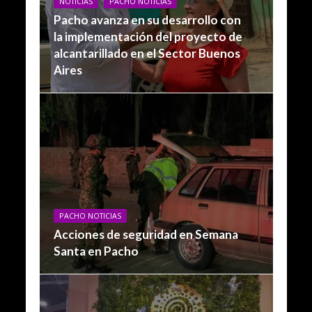
NOTICIAS
PACHO NOTICIAS
Pacho avanza en su desarrollo con
la implementación del proyecto de
alcantarillado en el Sector Buenos
Aires
PACHO NOTICIAS
Acciones de seguridad en Semana
Santa en Pacho