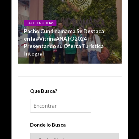
PACHO NOTICIAS
Pacho Cundinamarca Se Destaca
en la #VitrinaANATO2024
Presentando su Oferta Turística
Integral
Que Busca?
Donde lo Busca