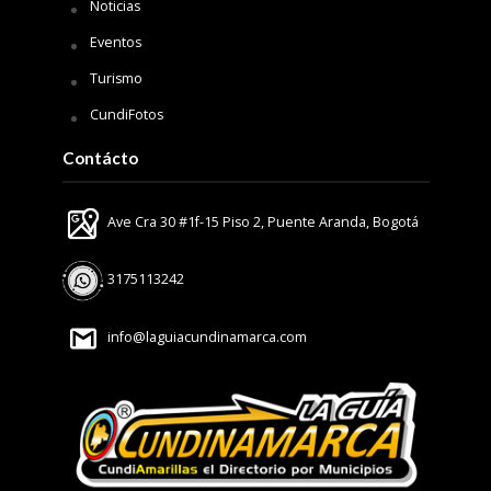
Noticias
Eventos
Turismo
CundiFotos
Contácto
Ave Cra 30 #1f-15 Piso 2, Puente Aranda, Bogotá
3175113242
info@laguiacundinamarca.com