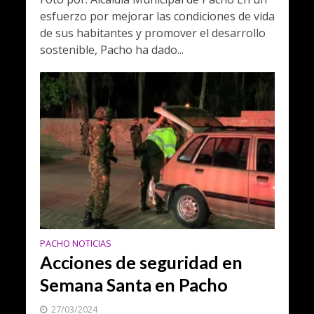
esfuerzo por mejorar las condiciones de vida
de sus habitantes y promover el desarrollo
sostenible, Pacho ha dado...
PACHO NOTICIAS
Acciones de seguridad en
Semana Santa en Pacho
27/03/2024