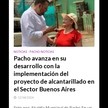
NOTICIAS
PACHO NOTICIAS
•
Pacho avanza en su
desarrollo con la
implementación del
proyecto de alcantarillado en
el Sector Buenos Aires
12/04/2024
Foto por: Alcaldía Municipal de Pacho En un