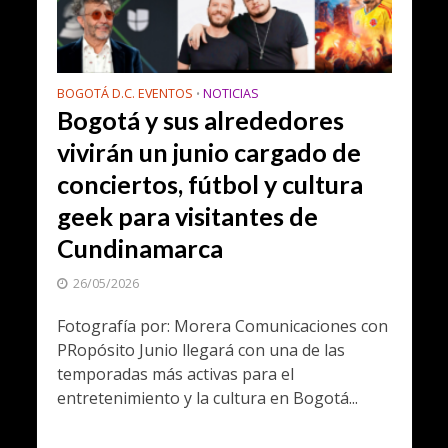
BOGOTÁ D.C. EVENTOS
NOTICIAS
•
Bogotá y sus alrededores
vivirán un junio cargado de
conciertos, fútbol y cultura
geek para visitantes de
Cundinamarca
26/05/2026
Fotografía por: Morera Comunicaciones con
PRopósito Junio llegará con una de las
temporadas más activas para el
entretenimiento y la cultura en Bogotá...