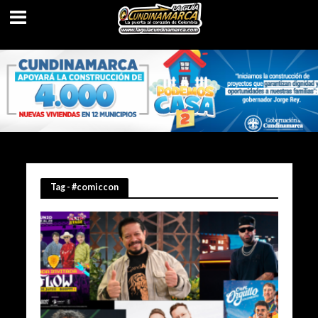
Tag - #comiccon