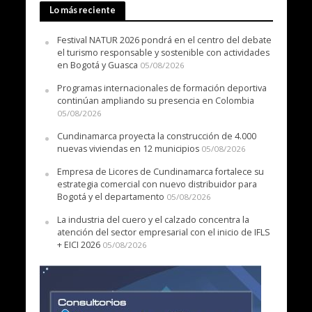
Lo más reciente
Festival NATUR 2026 pondrá en el centro del debate
el turismo responsable y sostenible con actividades
en Bogotá y Guasca
05/08/2026
Programas internacionales de formación deportiva
continúan ampliando su presencia en Colombia
05/08/2026
Cundinamarca proyecta la construcción de 4.000
nuevas viviendas en 12 municipios
05/08/2026
Empresa de Licores de Cundinamarca fortalece su
estrategia comercial con nuevo distribuidor para
Bogotá y el departamento
05/08/2026
La industria del cuero y el calzado concentra la
atención del sector empresarial con el inicio de IFLS
+ EICI 2026
05/08/2026