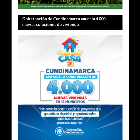
Gobernación de Cundinamarca anuncia 4.000
nuevas soluciones de vivienda