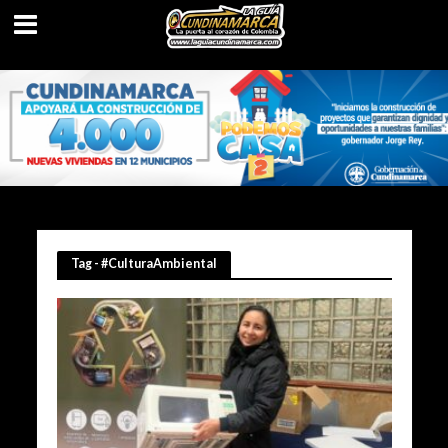
Tag - #CulturaAmbiental