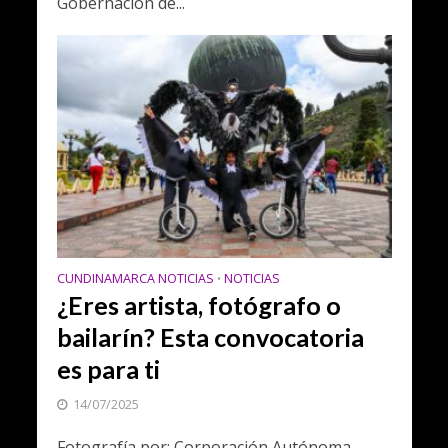
Gobernación de...
CUNDINAMARCA NOTICIAS
NOTICIAS
•
¿Eres artista, fotógrafo o
bailarín? Esta convocatoria
es para ti
14/07/2025
Fotografía por: Corporación Autónoma