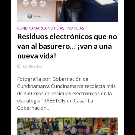
CUNDINAMARCA NOTICIAS
NOTICIAS
•
Residuos electrónicos que no
van al basurero… ¡van a una
nueva vida!
12/08/2025
Fotografía por: Gobernación de
Cundinamarca Cundinamarca recolecta más
de 450 kilos de residuos electrónicos en la
estrategia “RAEETÓN en Casa” La
Gobernación...