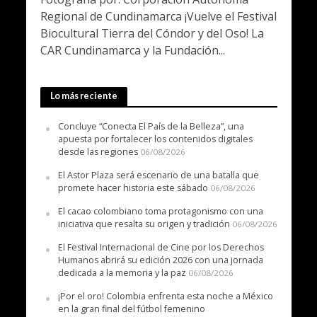
Regional de Cundinamarca ¡Vuelve el Festival
Biocultural Tierra del Cóndor y del Oso! La
CAR Cundinamarca y la Fundación...
Lo más reciente
Concluye “Conecta El País de la Belleza”, una
apuesta por fortalecer los contenidos digitales
desde las regiones
06/08/2026
El Astor Plaza será escenario de una batalla que
promete hacer historia este sábado
06/08/2026
El cacao colombiano toma protagonismo con una
iniciativa que resalta su origen y tradición
06/08/2026
El Festival Internacional de Cine por los Derechos
Humanos abrirá su edición 2026 con una jornada
dedicada a la memoria y la paz
06/08/2026
¡Por el oro! Colombia enfrenta esta noche a México
en la gran final del fútbol femenino