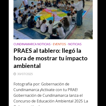
CUNDINAMARCA NOTICIAS
EVENTOS
NOTICIAS
•
•
PRAES al tablero: llegó la
hora de mostrar tu impacto
ambiental
30/07/2025
Fotografía por: Gobernación de
Cundinamarca ¡Actívate con tu PRAE!
Gobernación de Cundinamarca lanza el
Concurso de Educación Ambiental 2025 La