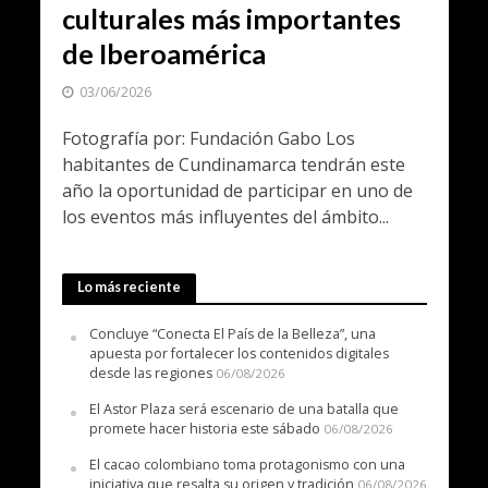
culturales más importantes
de Iberoamérica
03/06/2026
Fotografía por: Fundación Gabo Los
habitantes de Cundinamarca tendrán este
año la oportunidad de participar en uno de
los eventos más influyentes del ámbito...
Lo más reciente
Concluye “Conecta El País de la Belleza”, una
apuesta por fortalecer los contenidos digitales
desde las regiones
06/08/2026
El Astor Plaza será escenario de una batalla que
promete hacer historia este sábado
06/08/2026
El cacao colombiano toma protagonismo con una
iniciativa que resalta su origen y tradición
06/08/2026