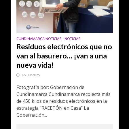
CUNDINAMARCA NOTICIAS
NOTICIAS
•
Residuos electrónicos que no
van al basurero… ¡van a una
nueva vida!
12/08/2025
Fotografía por: Gobernación de
Cundinamarca Cundinamarca recolecta más
de 450 kilos de residuos electrónicos en la
estrategia “RAEETÓN en Casa” La
Gobernación...