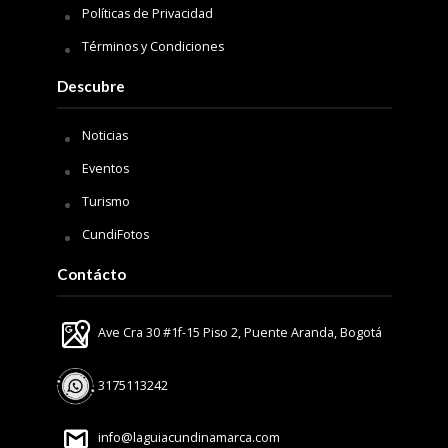
Políticas de Privacidad
Términos y Condiciones
Descubre
Noticias
Eventos
Turismo
CundiFotos
Contácto
Ave Cra 30 #1f-15 Piso 2, Puente Aranda, Bogotá
3175113242
info@laguiacundinamarca.com