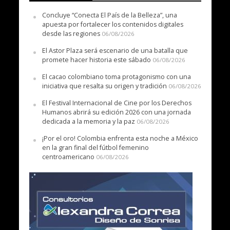
Concluye “Conecta El País de la Belleza”, una
apuesta por fortalecer los contenidos digitales
desde las regiones
06/08/2026
El Astor Plaza será escenario de una batalla que
promete hacer historia este sábado
06/08/2026
El cacao colombiano toma protagonismo con una
iniciativa que resalta su origen y tradición
06/08/2026
El Festival Internacional de Cine por los Derechos
Humanos abrirá su edición 2026 con una jornada
dedicada a la memoria y la paz
06/08/2026
¡Por el oro! Colombia enfrenta esta noche a México
en la gran final del fútbol femenino
centroamericano
06/08/2026