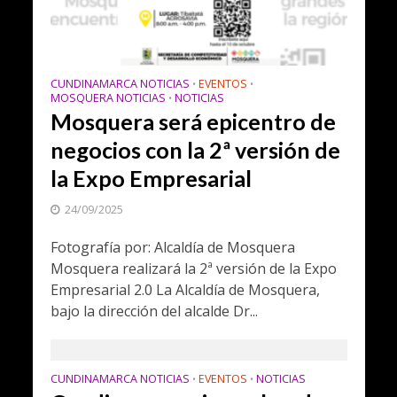
CUNDINAMARCA NOTICIAS
EVENTOS
•
•
MOSQUERA NOTICIAS
NOTICIAS
•
Mosquera será epicentro de
negocios con la 2ª versión de
la Expo Empresarial
24/09/2025
Fotografía por: Alcaldía de Mosquera
Mosquera realizará la 2ª versión de la Expo
Empresarial 2.0 La Alcaldía de Mosquera,
bajo la dirección del alcalde Dr...
CUNDINAMARCA NOTICIAS
EVENTOS
NOTICIAS
•
•