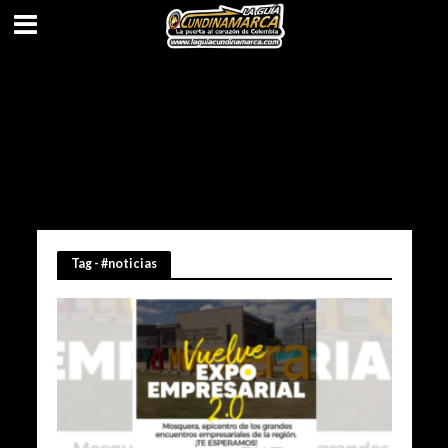
Tag - #noticias