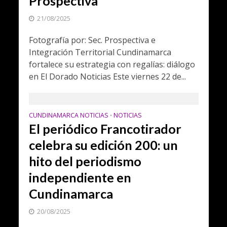
Prospectiva
21/08/2025
Fotografía por: Sec. Prospectiva e
Integración Territorial Cundinamarca
fortalece su estrategia con regalías: diálogo
en El Dorado Noticias Este viernes 22 de...
CUNDINAMARCA NOTICIAS
NOTICIAS
•
El periódico Francotirador
celebra su edición 200: un
hito del periodismo
independiente en
Cundinamarca
20/08/2025