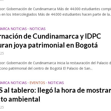
 por: Gobernación de Cundinamarca Más de 44.000 estudiantes comp
ia en los Intercolegiados Más de 44.000 estudiantes hacen parte de la..
ARCA NOTICIAS
NOTICIAS
•
nación de Cundinamarca y IDPC
uran joya patrimonial en Bogotá
025
por: Gobernación de Cundinamarca Inicia la restauración del Palacio 
ícono patrimonial del centro de Bogotá El Palacio de San...
ARCA NOTICIAS
EVENTOS
NOTICIAS
•
•
al tablero: llegó la hora de mostrar
to ambiental
025