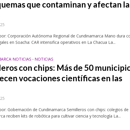
quemas que contaminan y afectan la
025
 por: Corporación Autónoma Regional de Cundinamarca Mano dura c
ales en Soacha: CAR intensifica operativos en La Chacua La...
ARCA NOTICIAS
NOTICIAS
•
leros con chips: Más de 50 municipi
ecen vocaciones científicas en las
025
por: Gobernación de Cundinamarca Semilleros con chips: colegios de
a reciben kits de robótica para cultivar ciencia y tecnología La...