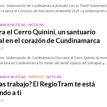
 por: Gobernación de Cundinamarca ¡Actívate con tu PRAE! Gobernaci
ca lanza el Concurso de Educación Ambiental 2025 La Gobernación de
ARCA NOTICIAS
NOTICIAS
•
ra el Cerro Quininí, un santuario
al en el corazón de Cundinamarca
025
 por: Gobernación de Cundinamarca Descubre el Cerro Quininí, la mo
la luna en Cundinamarca En medio del verde espeso del Sumapaz y...
ARCA NOTICIAS
EVENTOS
NOTICIAS
•
•
as trabajo? El RegioTram te está
ndo a ti
025