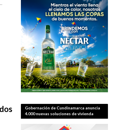
..
ados
Gobernación de Cundinamarca anuncia
4.000 nuevas soluciones de vivienda