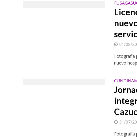
FUSAGASU
Licen
nuevo
servi
01/08/2
Fotografía
nuevo hospi
CUNDINAM
Jorna
integr
Cazu
31/07/2
Fotografía