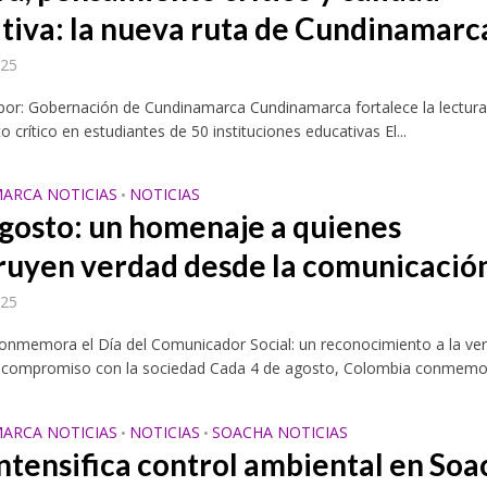
tiva: la nueva ruta de Cundinamarc
025
por: Gobernación de Cundinamarca Cundinamarca fortalece la lectura 
 crítico en estudiantes de 50 instituciones educativas El...
ARCA NOTICIAS
NOTICIAS
•
agosto: un homenaje a quienes
ruyen verdad desde la comunicació
025
onmemora el Día del Comunicador Social: un reconocimiento a la ve
 el compromiso con la sociedad Cada 4 de agosto, Colombia conmemor
ARCA NOTICIAS
NOTICIAS
SOACHA NOTICIAS
•
•
ntensifica control ambiental en Soa