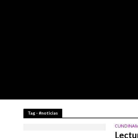
Tag - #noticias
CUNDINAM
Lectu