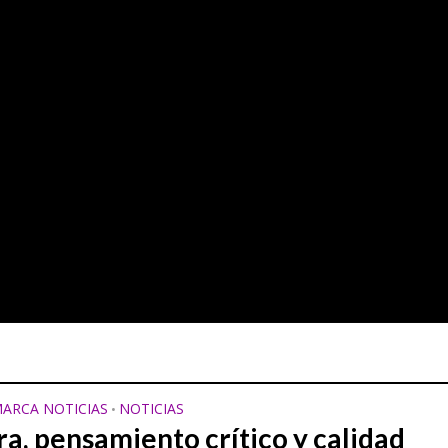
ARCA NOTICIAS
NOTICIAS
•
ra, pensamiento crítico y calidad