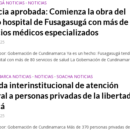
GÁ NOTICIAS
NOTICIAS
•
cia aprobada: Comienza la obra del
 hospital de Fusagasugá con más de
cios médicos especializados
025
 por: Gobernación de Cundinamarca Ya es un hecho: Fusagasugá tend
tal con más de 80 servicios de salud La Gobernación de Cundinamarc
ARCA NOTICIAS
NOTICIAS
SOACHA NOTICIAS
•
•
da interinstitucional de atención
al a personas privadas de la liberta
cá
025
 por: Gobernación de Cundinamarca Más de 370 personas privadas de