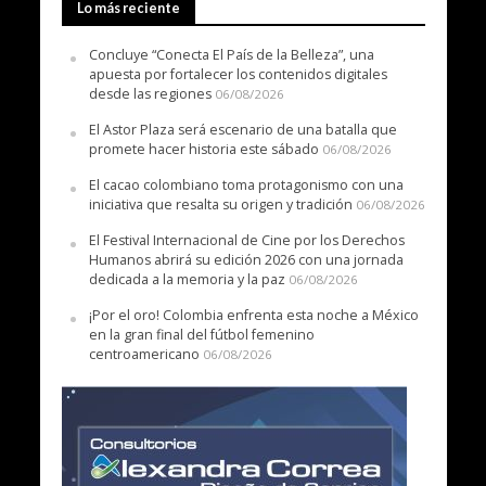
Lo más reciente
Concluye “Conecta El País de la Belleza”, una
apuesta por fortalecer los contenidos digitales
desde las regiones
06/08/2026
El Astor Plaza será escenario de una batalla que
promete hacer historia este sábado
06/08/2026
El cacao colombiano toma protagonismo con una
iniciativa que resalta su origen y tradición
06/08/2026
El Festival Internacional de Cine por los Derechos
Humanos abrirá su edición 2026 con una jornada
dedicada a la memoria y la paz
06/08/2026
¡Por el oro! Colombia enfrenta esta noche a México
en la gran final del fútbol femenino
centroamericano
06/08/2026