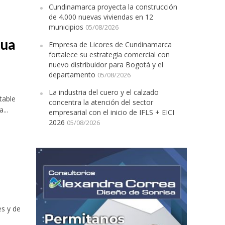
Cundinamarca proyecta la construcción
de 4.000 nuevas viviendas en 12
municipios
05/08/2026
gua
Empresa de Licores de Cundinamarca
fortalece su estrategia comercial con
nuevo distribuidor para Bogotá y el
departamento
05/08/2026
La industria del cuero y el calzado
table
concentra la atención del sector
...
empresarial con el inicio de IFLS + EICI
2026
05/08/2026
es y de