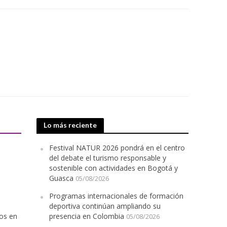
Lo más reciente
Festival NATUR 2026 pondrá en el centro
del debate el turismo responsable y
sostenible con actividades en Bogotá y
Guasca
05/08/2026
Programas internacionales de formación
deportiva continúan ampliando su
ios en
presencia en Colombia
05/08/2026