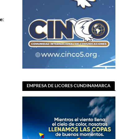
e:
EMPRESA DE LICORES CUNDINAMARCA