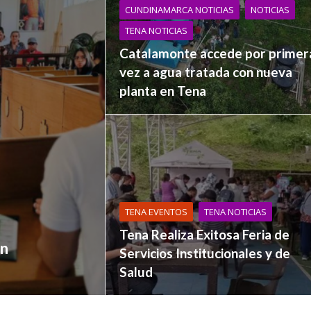
CUNDINAMARCA NOTICIAS
NOTICIAS
TENA NOTICIAS
Catalamonte accede por primer
vez a agua tratada con nueva
planta en Tena
TENA EVENTOS
TENA NOTICIAS
Tena Realiza Exitosa Feria de
ón
Servicios Institucionales y de
Salud