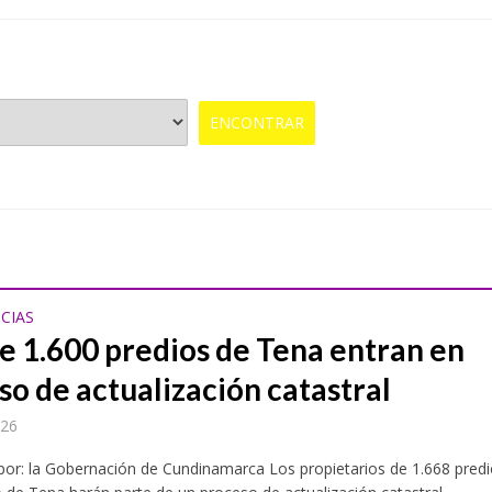
CIAS
e 1.600 predios de Tena entran en
so de actualización catastral
026
por: la Gobernación de Cundinamarca Los propietarios de 1.668 pred