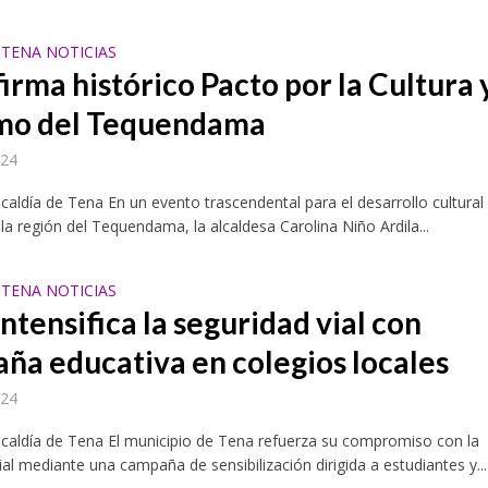
TENA NOTICIAS
irma histórico Pacto por la Cultura y
mo del Tequendama
024
lcaldía de Tena En un evento trascendental para el desarrollo cultural
e la región del Tequendama, la alcaldesa Carolina Niño Ardila...
TENA NOTICIAS
ntensifica la seguridad vial con
ña educativa en colegios locales
024
lcaldía de Tena El municipio de Tena refuerza su compromiso con la
ial mediante una campaña de sensibilización dirigida a estudiantes y...