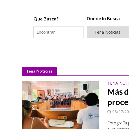
Donde lo Busca
Que Busca?
Tena Noticias
TENA NOTI
Más d
proce
03/07/2
Fotografía 