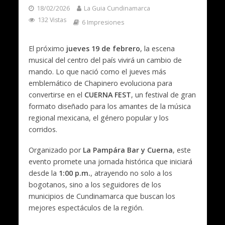
18/02/2026
La Guia Cundinamarca
132 Vistas
6 Impresiones
El próximo
jueves 19 de febrero
, la escena
musical del centro del país vivirá un cambio de
mando. Lo que nació como el jueves más
emblemático de Chapinero evoluciona para
convertirse en el
CUERNA FEST
, un festival de gran
formato diseñado para los amantes de la música
regional mexicana, el género popular y los
corridos.
Organizado por
La Pampára Bar y Cuerna
, este
evento promete una jornada histórica que iniciará
desde la
1:00 p.m.
, atrayendo no solo a los
bogotanos, sino a los seguidores de los
municipios de Cundinamarca que buscan los
mejores espectáculos de la región.