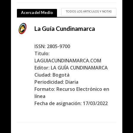
TODOS LOS ARTICULOS Y NOTAS
Acerca del Medio
La Guía Cundinamarca
ISSN: 2805-9700
Titulo:
LAGUIACUNDINAMARCA.COM
Editor: LA GUÍA CUNDINAMARCA
Ciudad: Bogotá
Periodicidad: Diaria
Formato: Recurso Electrónico en
línea
Fecha de asignación: 17/03/2022