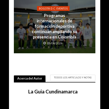
BOGOTÁ D.C. EVENTOS
Programas
internacionales de
formación deportiva
continúan ampliando su
presencia en Colombia
05/08/2026
TODOS LOS ARTICULOS Y NOTAS
Acerca del Autor
La Guia Cundinamarca