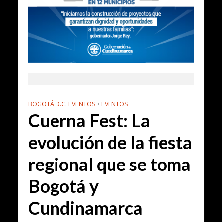
BOGOTÁ D.C. EVENTOS
•
EVENTOS
Cuerna Fest: La
evolución de la fiesta
regional que se toma
Bogotá y
Cundinamarca