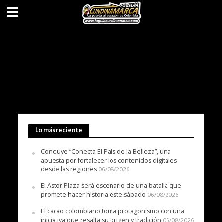
Lo más reciente
Concluye “Conecta El País de la Belleza”, una
apuesta por fortalecer los contenidos digitales
desde las regiones
06/08/2026
El Astor Plaza será escenario de una batalla que
promete hacer historia este sábado
06/08/2026
El cacao colombiano toma protagonismo con una
iniciativa que resalta su origen y tradición
06/08/2026