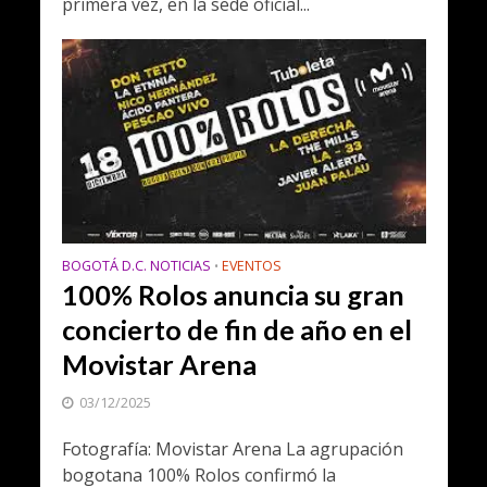
primera vez, en la sede oficial...
BOGOTÁ D.C. NOTICIAS
EVENTOS
•
100% Rolos anuncia su gran
concierto de fin de año en el
Movistar Arena
03/12/2025
Fotografía: Movistar Arena La agrupación
bogotana 100% Rolos confirmó la