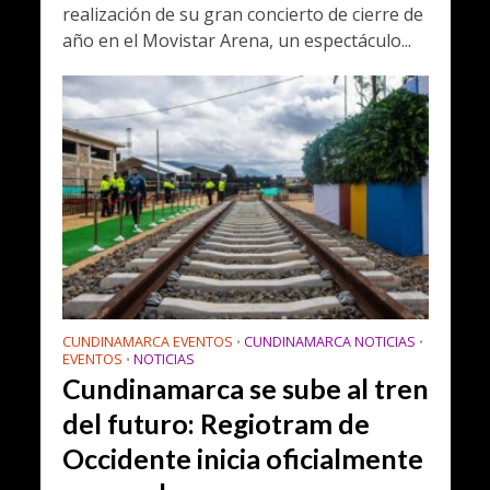
realización de su gran concierto de cierre de
año en el Movistar Arena, un espectáculo...
CUNDINAMARCA EVENTOS
CUNDINAMARCA NOTICIAS
•
•
EVENTOS
NOTICIAS
•
Cundinamarca se sube al tren
del futuro: Regiotram de
Occidente inicia oficialmente