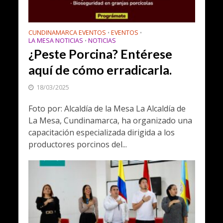
CUNDINAMARCA EVENTOS
EVENTOS
•
•
LA MESA NOTICIAS
NOTICIAS
•
¿Peste Porcina? Entérese
aquí de cómo erradicarla.
18/03/2025
Foto por: Alcaldía de la Mesa La Alcaldía de
La Mesa, Cundinamarca, ha organizado una
capacitación especializada dirigida a los
productores porcinos del...