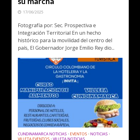
su marcha
17/06/2025
Fotografía por: Sec. Prospectiva e
Integración Territorial En un hecho
histórico para la movilidad del centro del
país, El Gobernador Jorge Emilio Rey dio...
CUNDINAMARCA NOTICIAS
EVENTOS
NOTICIAS
•
•
•
VILLETA EVENTOS
VILLETA NOTICIAS
•