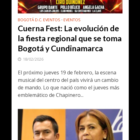
BOGOTÁ D.C. EVENTOS
EVENTOS
•
Cuerna Fest: La evolución de
la fiesta regional que se toma
Bogotá y Cundinamarca
18/02/2026
El próximo jueves 19 de febrero, la escena
musical del centro del país vivirá un cambio
de mando. Lo que nació como el jueves más
emblemático de Chapinero...