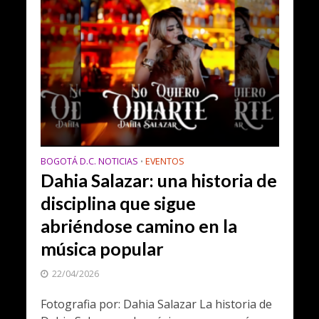
BOGOTÁ D.C. NOTICIAS
EVENTOS
•
Dahia Salazar: una historia de
disciplina que sigue
abriéndose camino en la
música popular
22/04/2026
Fotografia por: Dahia Salazar La historia de