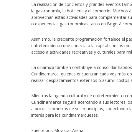
La realización de conciertos y grandes eventos tam
la gastronomía, la hotelería y el comercio. Muchos
aprovechan estas actividades para complementar sus v
o experiencias gastronómicas tanto en Bogotá como
Asimismo, la creciente programación fortalece el pap
entretenimiento que conecta a la capital con los mu
acceso a actividades recreativas y culturales para mi
La dinámica también contribuye a consolidar hábitos
Cundinamarca, quienes encuentran cada vez más opc
realizar desplazamientos extensos o asumir costos as
Mientras la agenda cultural y de entretenimiento con
Cundinamarca
seguirá acercando a sus lectores los
a pocos kilómetros de sus municipios, conectando la 
interés para los cundinamarqueses.
Fuente por: Movistar Arena