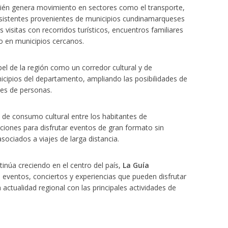
bién genera movimiento en sectores como el transporte,
 asistentes provenientes de municipios cundinamarqueses
isitas con recorridos turísticos, encuentros familiares
 en municipios cercanos.
el de la región como un corredor cultural y de
nicipios del departamento, ampliando las posibilidades de
les de personas.
 de consumo cultural entre los habitantes de
iones para disfrutar eventos de gran formato sin
ociados a viajes de larga distancia.
tinúa creciendo en el centro del país,
La Guía
 eventos, conciertos y experiencias que pueden disfrutar
actualidad regional con las principales actividades de