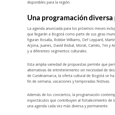
disponibles para la región.
Una programación diversa p
La agenda anunciada para los próximos meses incluye
que llegarán a Bogotá como parte de sus giras mund
figuran Rosalía, Robbie Williams, Def Leppard, Marti
Arjona, Juanes, David Bisbal, Morat, Camilo, Tini y A
y a diferentes segmentos culturales.
Esta amplia variedad de propuestas permite que per
alternativas de entretenimiento sin necesidad de des
de Cundinamarca, la oferta cultural de Bogotá se h
fin de semana, vacaciones y temporadas festivas.
Además de los conciertos, la programación contemp
espectáculos que contribuyen al fortalecimiento de la
una agenda cada vez más diversa y permanente.