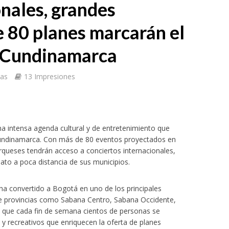
nales, grandes
e 80 planes marcarán el
 Cundinamarca
tas
13 Impresiones
 intensa agenda cultural y de entretenimiento que
 Cundinamarca. Con más de 80 eventos proyectados en
queses tendrán acceso a conciertos internacionales,
ato a poca distancia de sus municipios.
 ha convertido a Bogotá en uno de los principales
de provincias como Sabana Centro, Sabana Occidente,
 que cada fin de semana cientos de personas se
s y recreativos que enriquecen la oferta de planes