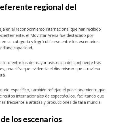
eferente regional del
fleja en el reconocimiento internacional que han recibido
 Recientemente, el Movistar Arena fue destacado por
en su categoría y logró ubicarse entre los escenarios
ediana capacidad.
ecinto entre los de mayor asistencia del continente tras
s, una cifra que evidencia el dinamismo que atraviesa
otá.
ario específico, también reflejan el posicionamiento que
 circuitos internacionales de espectáculos, facilitando que
s frecuente a artistas y producciones de talla mundial.
 de los escenarios