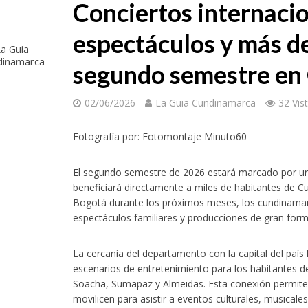
Conciertos internacio
espectáculos y más d
a Guia
dinamarca
segundo semestre en
02/06/2026
La Guia Cundinamarca
32 Vis
Fotografía por: Fotomontaje Minuto60
El segundo semestre de 2026 estará marcado por una
beneficiará directamente a miles de habitantes de
Bogotá durante los próximos meses, los cundinamar
espectáculos familiares y producciones de gran form
La cercanía del departamento con la capital del país
escenarios de entretenimiento para los habitantes 
Soacha, Sumapaz y Almeidas. Esta conexión permite
movilicen para asistir a eventos culturales, musicale