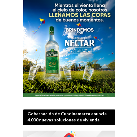
Gobernación de Cundinamarca anuncia
4.000 nuevas soluciones de vivienda