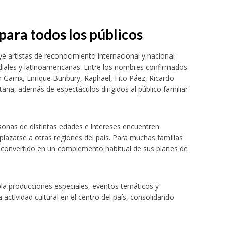
ara todos los públicos
 artistas de reconocimiento internacional y nacional
iales y latinoamericanas. Entre los nombres confirmados
n Garrix, Enrique Bunbury, Raphael, Fito Páez, Ricardo
itana, además de espectáculos dirigidos al público familiar
sonas de distintas edades e intereses encuentren
plazarse a otras regiones del país. Para muchas familias
a convertido en un complemento habitual de sus planes de
la producciones especiales, eventos temáticos y
 actividad cultural en el centro del país, consolidando