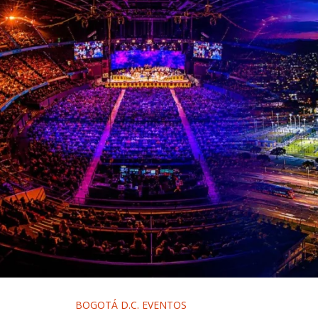
BOGOTÁ D.C. EVENTOS