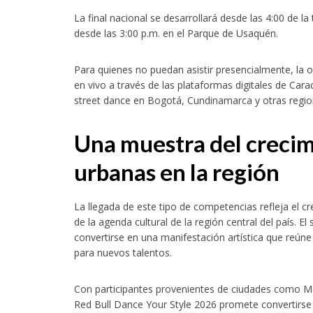
La final nacional se desarrollará desde las 4:00 de l
desde las 3:00 p.m. en el Parque de Usaquén.
Para quienes no puedan asistir presencialmente, la 
en vivo a través de las plataformas digitales de Cara
street dance en Bogotá, Cundinamarca y otras regione
Una muestra del crecim
urbanas en la región
La llegada de este tipo de competencias refleja el 
de la agenda cultural de la región central del país. E
convertirse en una manifestación artística que reún
para nuevos talentos.
Con participantes provenientes de ciudades como Mede
Red Bull Dance Your Style 2026 promete convertirs