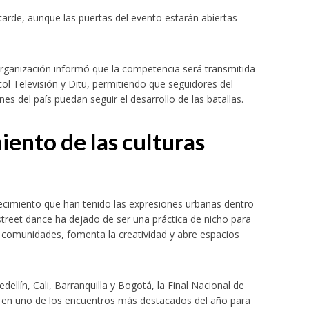
a tarde, aunque las puertas del evento estarán abiertas
organización informó que la competencia será transmitida
col Televisión y Ditu, permitiendo que seguidores del
s del país puedan seguir el desarrollo de las batallas.
iento de las culturas
crecimiento que han tenido las expresiones urbanas dentro
l street dance ha dejado de ser una práctica de nicho para
e comunidades, fomenta la creatividad y abre espacios
llín, Cali, Barranquilla y Bogotá, la Final Nacional de
e en uno de los encuentros más destacados del año para