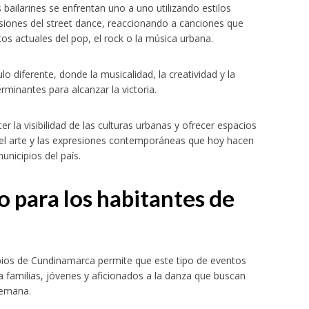
 bailarines se enfrentan uno a uno utilizando estilos
siones del street dance, reaccionando a canciones que
tos actuales del pop, el rock o la música urbana.
o diferente, donde la musicalidad, la creatividad y la
rminantes para alcanzar la victoria.
 la visibilidad de las culturas urbanas y ofrecer espacios
 el arte y las expresiones contemporáneas que hoy hacen
unicipios del país.
o para los habitantes de
ipios de Cundinamarca permite que este tipo de eventos
a familias, jóvenes y aficionados a la danza que buscan
semana.