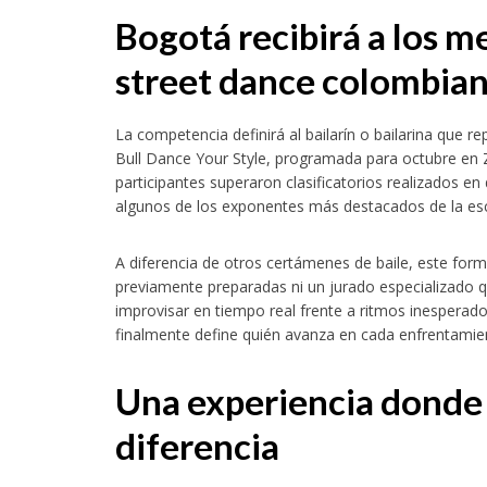
Bogotá recibirá a los m
street dance colombia
La competencia definirá al bailarín o bailarina que r
Bull Dance Your Style, programada para octubre en Zúr
participantes superaron clasificatorios realizados e
algunos de los exponentes más destacados de la es
A diferencia de otros certámenes de baile, este for
previamente preparadas ni un jurado especializado q
improvisar en tiempo real frente a ritmos inesperad
finalmente define quién avanza en cada enfrentamie
Una experiencia donde 
diferencia