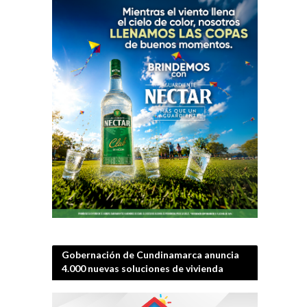
Gobernación de Cundinamarca anuncia
4.000 nuevas soluciones de vivienda