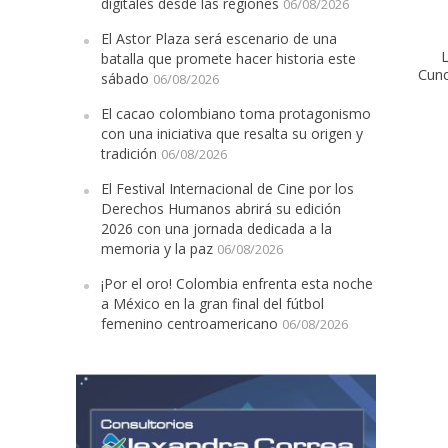
digitales desde las regiones
06/08/2026
El Astor Plaza será escenario de una
L
batalla que promete hacer historia este
Cun
sábado
06/08/2026
El cacao colombiano toma protagonismo
con una iniciativa que resalta su origen y
tradición
06/08/2026
El Festival Internacional de Cine por los
Derechos Humanos abrirá su edición
2026 con una jornada dedicada a la
memoria y la paz
06/08/2026
¡Por el oro! Colombia enfrenta esta noche
a México en la gran final del fútbol
femenino centroamericano
06/08/2026