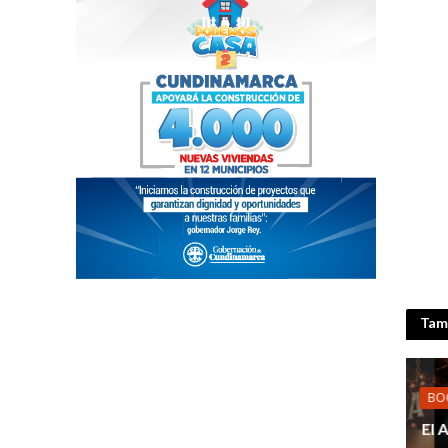
Tamb
BO
El 