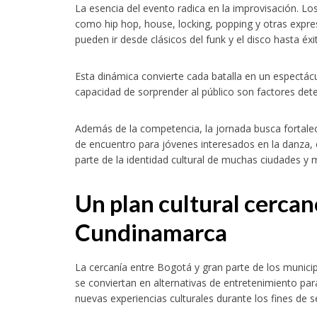
La esencia del evento radica en la improvisación. Los
como hip hop, house, locking, popping y otras expre
pueden ir desde clásicos del funk y el disco hasta éxi
Esta dinámica convierte cada batalla en un espectácul
capacidad de sorprender al público son factores dete
Además de la competencia, la jornada busca fortalecer
de encuentro para jóvenes interesados en la danza,
parte de la identidad cultural de muchas ciudades y m
Un plan cultural cercan
Cundinamarca
La cercanía entre Bogotá y gran parte de los munic
se conviertan en alternativas de entretenimiento par
nuevas experiencias culturales durante los fines de 