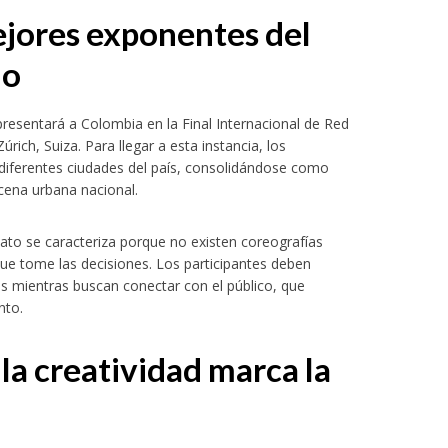
ejores exponentes del
no
epresentará a Colombia en la Final Internacional de Red
ich, Suiza. Para llegar a esta instancia, los
n diferentes ciudades del país, consolidándose como
cena urbana nacional.
mato se caracteriza porque no existen coreografías
ue tome las decisiones. Los participantes deben
os mientras buscan conectar con el público, que
nto.
la creatividad marca la