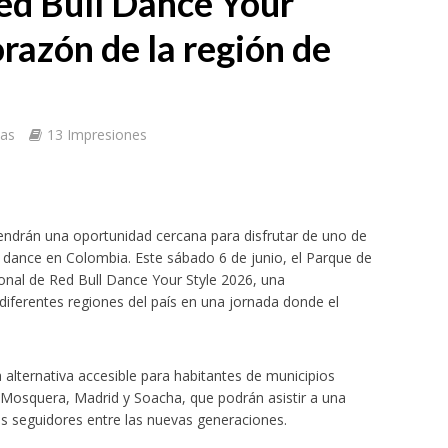
Red Bull Dance Your
corazón de la región de
tas
13 Impresiones
ndrán una oportunidad cercana para disfrutar de uno de
t dance en Colombia. Este sábado 6 de junio, el Parque de
onal de Red Bull Dance Your Style 2026, una
diferentes regiones del país en una jornada donde el
a alternativa accesible para habitantes de municipios
 Mosquera, Madrid y Soacha, que podrán asistir a una
ás seguidores entre las nuevas generaciones.