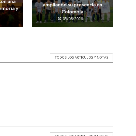
 con una
ampliando su presencia en
emoria y
Colombia
05/08/2026
TODOS LOS ARTICULOS Y NOTAS