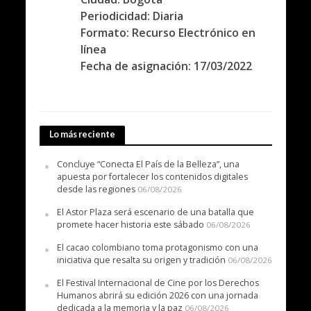
Periodicidad: Diaria
Formato: Recurso Electrónico en
línea
Fecha de asignación: 17/03/2022
Lo más reciente
Concluye “Conecta El País de la Belleza”, una
apuesta por fortalecer los contenidos digitales
desde las regiones
06/08/2026
El Astor Plaza será escenario de una batalla que
promete hacer historia este sábado
06/08/2026
El cacao colombiano toma protagonismo con una
iniciativa que resalta su origen y tradición
06/08/2026
El Festival Internacional de Cine por los Derechos
Humanos abrirá su edición 2026 con una jornada
dedicada a la memoria y la paz
06/08/2026