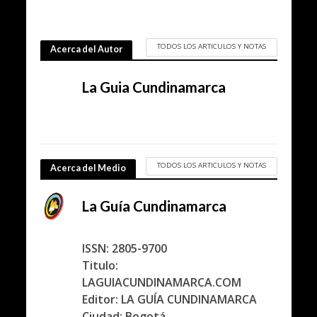
TODOS LOS ARTICULOS Y NOTAS
Acerca del Autor
La Guia Cundinamarca
TODOS LOS ARTICULOS Y NOTAS
Acerca del Medio
La Guía Cundinamarca
ISSN: 2805-9700
Titulo:
LAGUIACUNDINAMARCA.COM
Editor: LA GUÍA CUNDINAMARCA
Ciudad: Bogotá