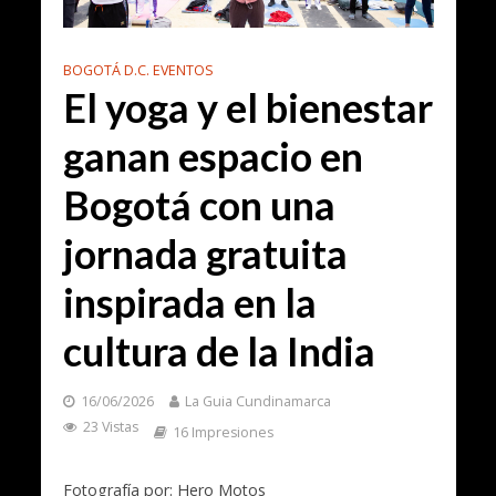
BOGOTÁ D.C. EVENTOS
El yoga y el bienestar
ganan espacio en
Bogotá con una
jornada gratuita
inspirada en la
cultura de la India
16/06/2026
La Guia Cundinamarca
23 Vistas
16 Impresiones
Fotografía por: Hero Motos