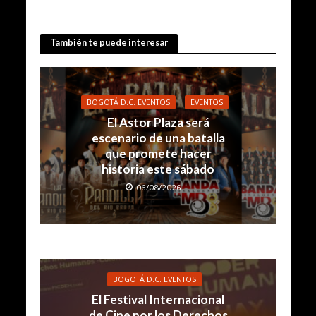
También te puede interesar
BOGOTÁ D.C. EVENTOS
EVENTOS
El Astor Plaza será
escenario de una batalla
que promete hacer
historia este sábado
06/08/2026
BOGOTÁ D.C. EVENTOS
El Festival Internacional
de Cine por los Derechos