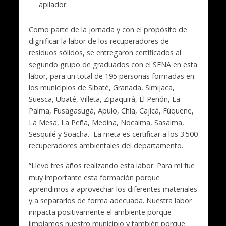
apilador.
Como parte de la jornada y con el propósito de
dignificar la labor de los recuperadores de
residuos sólidos, se entregaron certificados al
segundo grupo de graduados con el SENA en esta
labor, para un total de 195 personas formadas en
los municipios de Sibaté, Granada, Simijaca,
Suesca, Ubaté, Villeta, Zipaquirá, El Peñón, La
Palma, Fusagasugá, Apulo, Chía, Cajicá, Fúquene,
La Mesa, La Peña, Medina, Nocaima, Sasaima,
Sesquilé y Soacha. La meta es certificar a los 3.500
recuperadores ambientales del departamento.
“Llevo tres años realizando esta labor. Para mí fue
muy importante esta formación porque
aprendimos a aprovechar los diferentes materiales
y a separarlos de forma adecuada. Nuestra labor
impacta positivamente el ambiente porque
limpiamos nuestro municipio y también porque