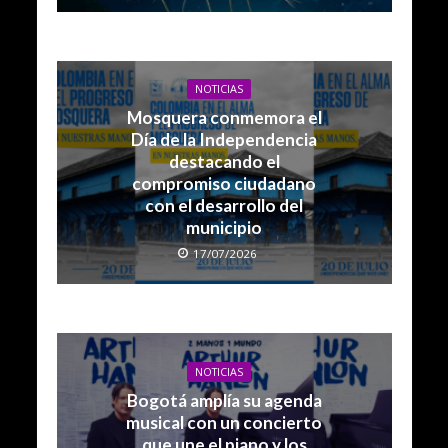
NOTICIAS
Mosquera conmemora el
Día de la Independencia
destacando el
compromiso ciudadano
con el desarrollo del
municipio
17/07/2026
NOTICIAS
Bogotá amplía su agenda
musical con un concierto
que une el piano y los