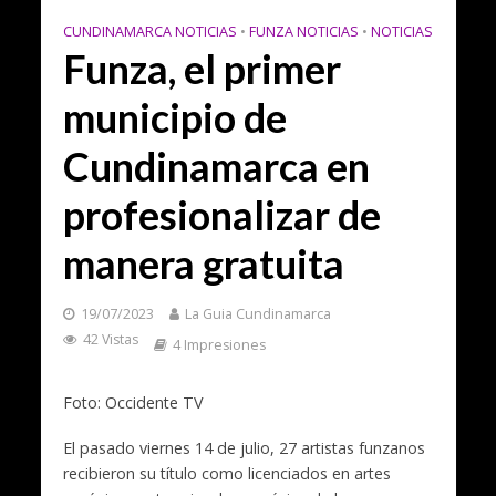
CUNDINAMARCA NOTICIAS
•
FUNZA NOTICIAS
•
NOTICIAS
Funza, el primer
municipio de
Cundinamarca en
profesionalizar de
manera gratuita
19/07/2023
La Guia Cundinamarca
42 Vistas
4 Impresiones
Foto: Occidente TV
El pasado viernes 14 de julio, 27 artistas funzanos
recibieron su título como licenciados en artes