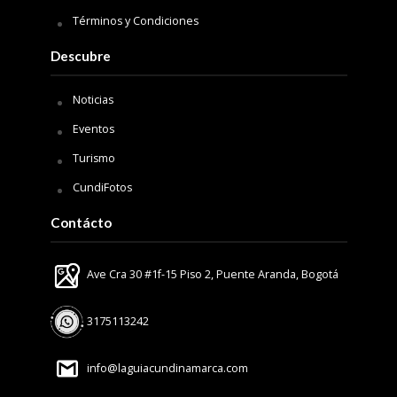
Términos y Condiciones
Descubre
Noticias
Eventos
Turismo
CundiFotos
Contácto
Ave Cra 30 #1f-15 Piso 2, Puente Aranda, Bogotá
3175113242
info@laguiacundinamarca.com