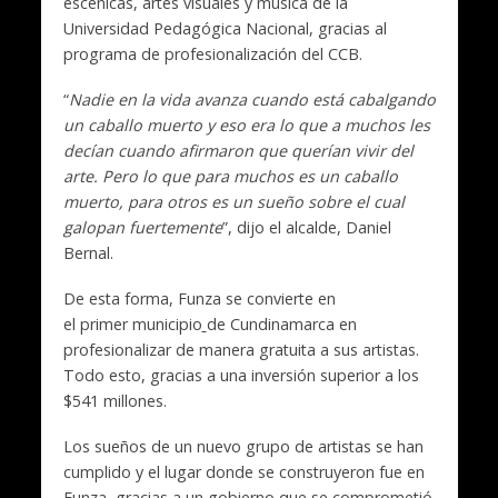
escénicas, artes visuales y música de la
Universidad Pedagógica Nacional, gracias al
programa de profesionalización del CCB.
“
Nadie en la vida avanza
cuando está cabalgando
un caballo muert
o y eso era lo que a muchos les
decían cuando afirmaron que querían vivir del
arte. Pero lo que para muchos es un caballo
muerto, para otros es un sueño
sobre el cual
galopan fuertemente
”, dijo el alcalde, Daniel
Bernal.
De esta forma, Funza se convierte en
el primer municipio
de Cundinamarca en
profesionalizar de manera gratuita a sus artistas.
Todo esto, gracias a una inversión superior a los
$541 millones.
Los sueños de un nuevo grupo de artistas se han
cumplido y el lugar donde se construyeron fue en
Funza, gracias a un gobierno que se comprometió