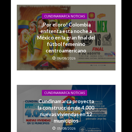
CUNDINAMARCA NOTICIAS
¡Por el oro! Colombia
enfrenta esta noche a
México en la gran final del
fútbol femenino
centroamericano
06/08/2026
CUNDINAMARCA NOTICIAS
Cundinamarca proyecta
la construcción de 4.000
nuevas viviendas en 12
municipios
05/08/2026