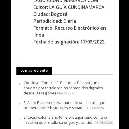
LAGUIACUNDINAMARCA.COM
Editor: LA GUÍA CUNDINAMARCA
Ciudad: Bogotá
Periodicidad: Diaria
Formato: Recurso Electrónico en
línea
Fecha de asignación: 17/03/2022
Lo más reciente
Concluye “Conecta El País de la Belleza”, una
apuesta por fortalecer los contenidos digitales
desde las regiones
06/08/2026
El Astor Plaza será escenario de una batalla que
promete hacer historia este sábado
06/08/2026
El cacao colombiano toma protagonismo con una
iniciativa que resalta su origen y tradición
06/08/2026