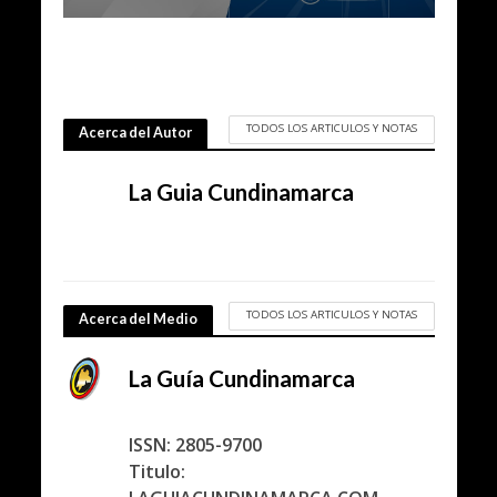
TODOS LOS ARTICULOS Y NOTAS
Acerca del Autor
La Guia Cundinamarca
TODOS LOS ARTICULOS Y NOTAS
Acerca del Medio
La Guía Cundinamarca
ISSN: 2805-9700
Titulo: