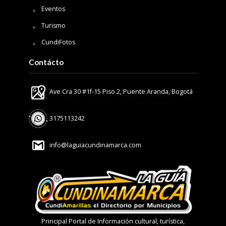
Eventos
Turismo
CundiFotos
Contácto
Ave Cra 30 #1f-15 Piso 2, Puente Aranda, Bogotá
3175113242
info@laguiacundinamarca.com
Principal Portal de Información cultural, turística,