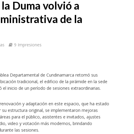
 la Duma volvió a
ministrativa de la
tas
9 Impresiones
amblea Departamental de Cundinamarca retomó sus
icación tradicional, el edificio de la pirámide en la sede
 el inicio de un período de sesiones extraordinarias.
 renovación y adaptación en este espacio, que ha estado
 su estructura original, se implementaron mejoras
 áreas para el público, asistentes e invitados, ajustes
udio, video y votación más modernos, brindando
urante las sesiones.