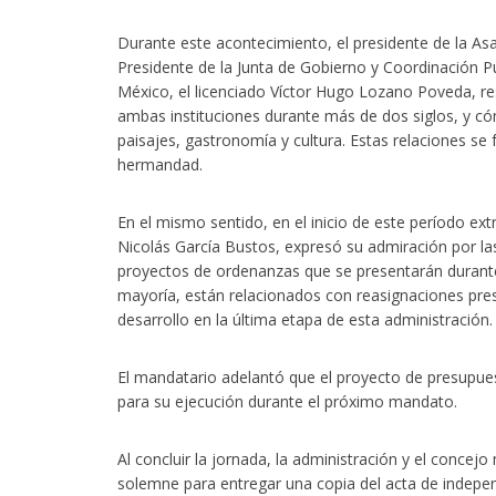
Durante este acontecimiento, el presidente de la Asam
Presidente de la Junta de Gobierno y Coordinación Pú
México, el licenciado Víctor Hugo Lozano Poveda, re
ambas instituciones durante más de dos siglos, y 
paisajes, gastronomía y cultura. Estas relaciones se
hermandad.
En el mismo sentido, en el inicio de este período e
Nicolás García Bustos, expresó su admiración por las
proyectos de ordenanzas que se presentarán durante
mayoría, están relacionados con reasignaciones pres
desarrollo en la última etapa de esta administración.
El mandatario adelantó que el proyecto de presupues
para su ejecución durante el próximo mandato.
Al concluir la jornada, la administración y el conce
solemne para entregar una copia del acta de indepe