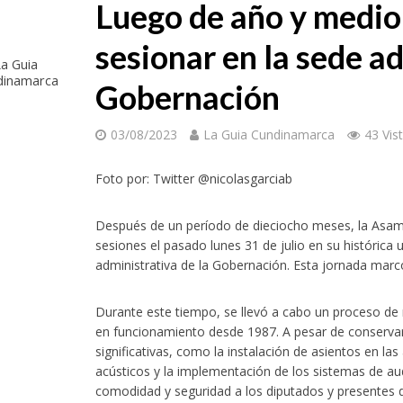
Luego de año y medio
sesionar en la sede ad
a Guia
dinamarca
Gobernación
03/08/2023
La Guia Cundinamarca
43 Vis
Foto por: Twitter @nicolasgarciab
Después de un período de dieciocho meses, la As
sesiones el pasado lunes 31 de julio en su histórica ub
administrativa de la Gobernación. Esta jornada marcó
Durante este tiempo, se llevó a cabo un proceso de
en funcionamiento desde 1987. A pesar de conservar
significativas, como la instalación de asientos en las
acústicos y la implementación de los sistemas de a
comodidad y seguridad a los diputados y presentes d