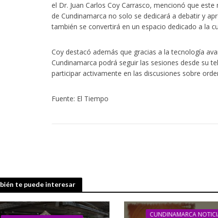
el Dr. Juan Carlos Coy Carrasco, mencionó que est
de Cundinamarca no solo se dedicará a debatir y apro
también se convertirá en un espacio dedicado a la cu
Coy destacó además que gracias a la tecnología avan
Cundinamarca podrá seguir las sesiones desde su te
participar activamente en las discusiones sobre orde
Fuente: El Tiempo
ién te puede interesar
CUNDINAMARCA NOTICI