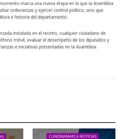
e momento marca una nueva etapa en la que la Asamblea
bar ordenanzas y ejercer control político, sino que
ltura e historia del departamento.
zada instalada en el recinto, cualquier ciudadano de
léfono móvil, evaluar el desempeño de los diputados y
nanzas e iniciativas presentadas en la Asamblea.
CUNDINAMARCA NOTICIAS
AS