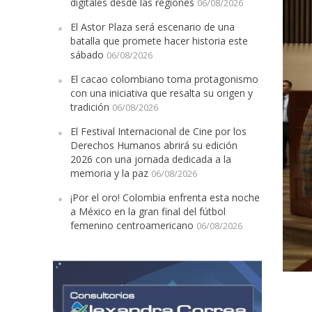
digitales desde las regiones
06/08/2026
El Astor Plaza será escenario de una
batalla que promete hacer historia este
sábado
06/08/2026
El cacao colombiano toma protagonismo
con una iniciativa que resalta su origen y
tradición
06/08/2026
El Festival Internacional de Cine por los
Derechos Humanos abrirá su edición
2026 con una jornada dedicada a la
memoria y la paz
06/08/2026
¡Por el oro! Colombia enfrenta esta noche
a México en la gran final del fútbol
femenino centroamericano
06/08/2026