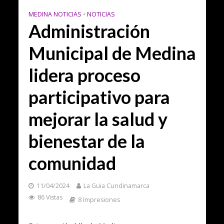
MEDINA NOTICIAS
•
NOTICIAS
Administración
Municipal de Medina
lidera proceso
participativo para
mejorar la salud y
bienestar de la
comunidad
11/04/2024
La Guia Cundinamarca
86 Vistas
8 Impresiones