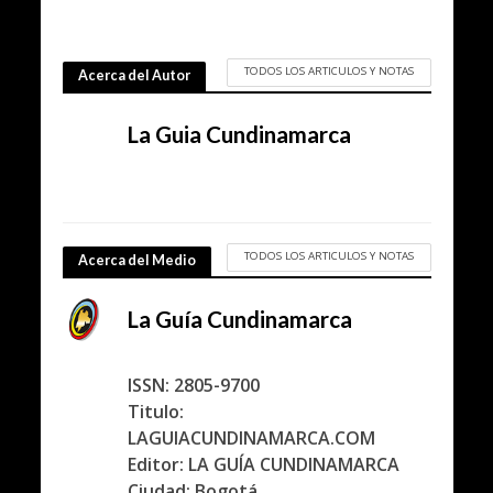
TODOS LOS ARTICULOS Y NOTAS
Acerca del Autor
La Guia Cundinamarca
TODOS LOS ARTICULOS Y NOTAS
Acerca del Medio
La Guía Cundinamarca
ISSN: 2805-9700
Titulo:
LAGUIACUNDINAMARCA.COM
Editor: LA GUÍA CUNDINAMARCA
Ciudad: Bogotá