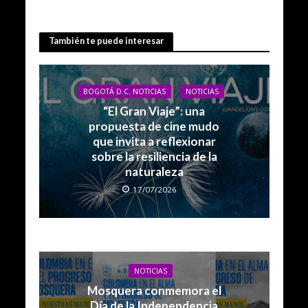
También te puede interesar
BOGOTÁ D.C. NOTICIAS
NOTICIAS
“El Gran Viaje”: una
propuesta de cine mudo
que invita a reflexionar
sobre la resiliencia de la
naturaleza
17/07/2026
NOTICIAS
Mosquera conmemora el
Día de la Independencia