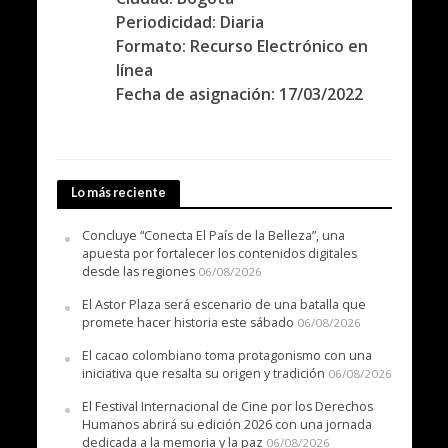
Periodicidad: Diaria
Formato: Recurso Electrónico en
línea
Fecha de asignación: 17/03/2022
Lo más reciente
Concluye “Conecta El País de la Belleza”, una
apuesta por fortalecer los contenidos digitales
desde las regiones
06/08/2026
El Astor Plaza será escenario de una batalla que
promete hacer historia este sábado
06/08/2026
El cacao colombiano toma protagonismo con una
iniciativa que resalta su origen y tradición
06/08/2026
El Festival Internacional de Cine por los Derechos
Humanos abrirá su edición 2026 con una jornada
dedicada a la memoria y la paz
06/08/2026