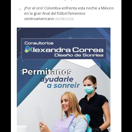
¡Por el oro! Colombia enfrenta esta noche a México
en la gran final del fútbol femenino
centroamericano
06/08/2026