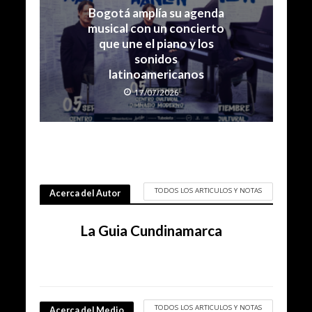
Bogotá amplía su agenda
musical con un concierto
que une el piano y los
sonidos
latinoamericanos
17/07/2026
TODOS LOS ARTICULOS Y NOTAS
Acerca del Autor
La Guia Cundinamarca
TODOS LOS ARTICULOS Y NOTAS
Acerca del Medio