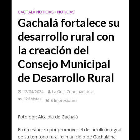
GACHALÁ NOTICIAS
•
NOTICIAS
Gachalá fortalece su
desarrollo rural con
la creación del
Consejo Municipal
de Desarrollo Rural
12/04/2024
La Guia Cundinamarca
126 Vistas
6 Impresiones
Foto por: Alcaldía de Gachalá
En un esfuerzo por promover el desarrollo integral
de su territorio rural, el municipio de Gachalá ha