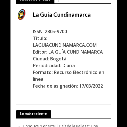
La Guía Cundinamarca
ISSN: 2805-9700
Titulo:
LAGUIACUNDINAMARCA.COM
Editor: LA GUÍA CUNDINAMARCA
Ciudad: Bogotá
Periodicidad: Diaria
Formato: Recurso Electrónico en
línea
Fecha de asignación: 17/03/2022
Lo más reciente
Concluye “Conecta El País de la Belleza”, una