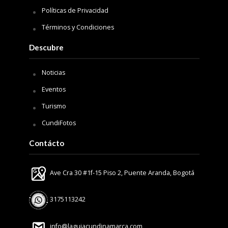
Políticas de Privacidad
Términos y Condiciones
Descubre
Noticias
Eventos
Turismo
CundiFotos
Contácto
Ave Cra 30 #1f-15 Piso 2, Puente Aranda, Bogotá
3175113242
info@laguiacundinamarca.com