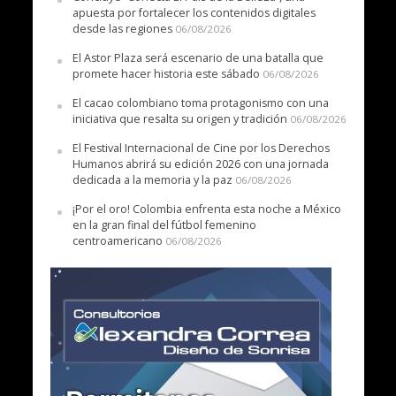
apuesta por fortalecer los contenidos digitales
desde las regiones
06/08/2026
El Astor Plaza será escenario de una batalla que
promete hacer historia este sábado
06/08/2026
El cacao colombiano toma protagonismo con una
iniciativa que resalta su origen y tradición
06/08/2026
El Festival Internacional de Cine por los Derechos
Humanos abrirá su edición 2026 con una jornada
dedicada a la memoria y la paz
06/08/2026
¡Por el oro! Colombia enfrenta esta noche a México
en la gran final del fútbol femenino
centroamericano
06/08/2026