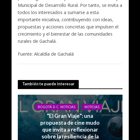
Municipal de Desarrollo Rural. Por tanto, se invita a
todos los interesados a sumarse a esta
importante iniciativa, contribuyendo con ideas,
propuestas y acciones concretas que impulsen el
crecimiento y el bienestar de las comunidades
rurales de Gachalá.
Fuente: Alcaldía de Gachalá
También te puede interesar
BOGOTÁ D.C. NOTICIAS
NOTICIAS
“El Gran Viaje”: una
propuesta de cine mudo
que invita a reflexionar
sobre la resiliencia de la