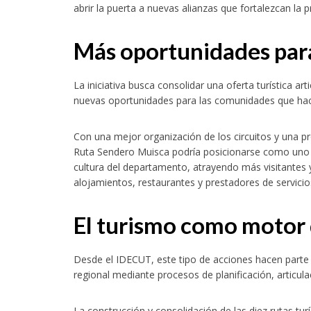
abrir la puerta a nuevas alianzas que fortalezcan la 
Más oportunidades para
La iniciativa busca consolidar una oferta turística a
nuevas oportunidades para las comunidades que hac
Con una mejor organización de los circuitos y una pr
Ruta Sendero Muisca podría posicionarse como uno de
cultura del departamento, atrayendo más visitantes 
alojamientos, restaurantes y prestadores de servicio
El turismo como motor 
Desde el IDECUT, este tipo de acciones hacen parte 
regional mediante procesos de planificación, articula
La construcción y consolidación de las diez rutas 