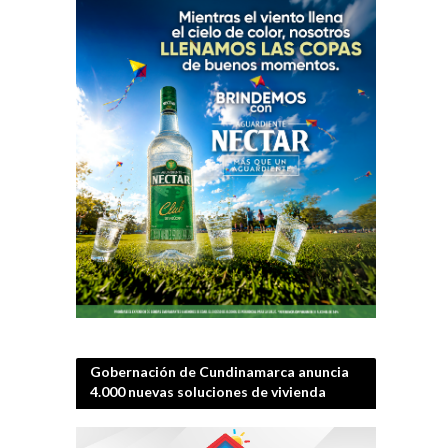
Gobernación de Cundinamarca anuncia
4.000 nuevas soluciones de vivienda