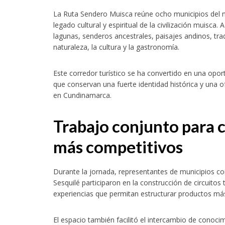
La Ruta Sendero Muisca reúne ocho municipios del n
legado cultural y espiritual de la civilización muisca.
lagunas, senderos ancestrales, paisajes andinos, tra
naturaleza, la cultura y la gastronomía.
Este corredor turístico se ha convertido en una oport
que conservan una fuerte identidad histórica y una o
en Cundinamarca.
Trabajo conjunto para c
más competitivos
Durante la jornada, representantes de municipios 
Sesquilé participaron en la construcción de circuitos 
experiencias que permitan estructurar productos más 
El espacio también facilitó el intercambio de conoc