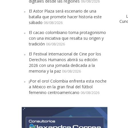
digitales desde las regiones
06/08/2026
El Astor Plaza será escenario de una
L
batalla que promete hacer historia este
Cun
sábado
06/08/2026
El cacao colombiano toma protagonismo
con una iniciativa que resalta su origen y
tradición
06/08/2026
El Festival Internacional de Cine por los
Derechos Humanos abrirá su edición
2026 con una jornada dedicada a la
memoria y la paz
06/08/2026
¡Por el oro! Colombia enfrenta esta noche
a México en la gran final del fútbol
femenino centroamericano
06/08/2026