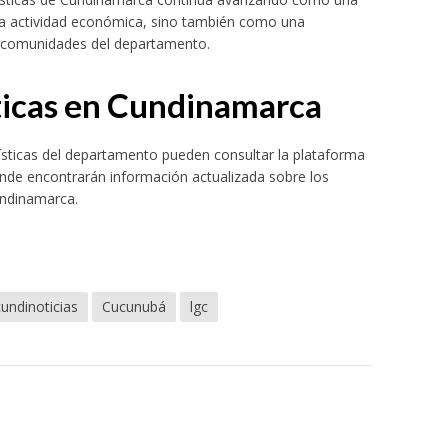
na actividad económica, sino también como una
las comunidades del departamento.
sticas en Cundinamarca
ísticas del departamento pueden consultar la plataforma
onde encontrarán información actualizada sobre los
undinamarca.
undinoticias
Cucunubá
lgc