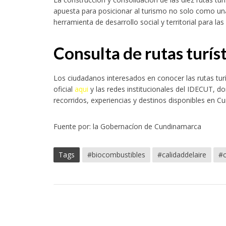
apuesta para posicionar al turismo no solo como u
herramienta de desarrollo social y territorial para 
Consulta de rutas turí
Los ciudadanos interesados en conocer las rutas tur
oficial
aqui
y las redes institucionales del IDECUT, d
recorridos, experiencias y destinos disponibles en C
Fuente por: la Gobernacíon de Cundinamarca
Tags
#biocombustibles
#calidaddelaire
#c