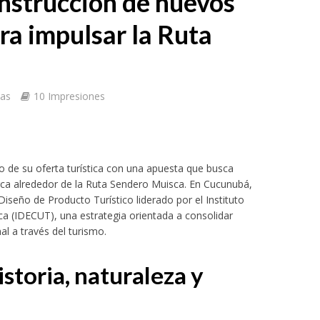
onstrucción de nuevos
ara impulsar la Ruta
tas
10 Impresiones
o de su oferta turística con una apuesta que busca
rca alrededor de la Ruta Sendero Muisca. En Cucunubá,
 Diseño de Producto Turístico liderado por el Instituto
 (IDECUT), una estrategia orientada a consolidar
nal a través del turismo.
storia, naturaleza y