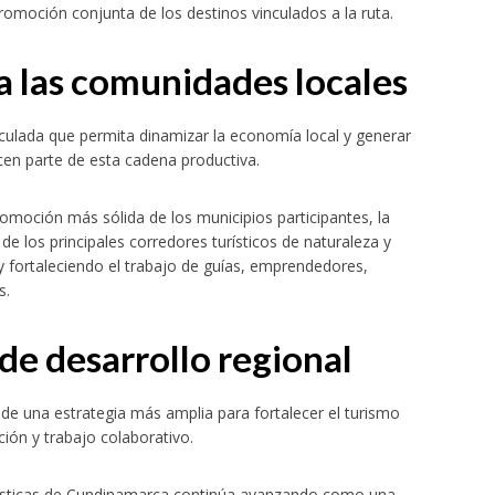
promoción conjunta de los destinos vinculados a la ruta.
 las comunidades locales
rticulada que permita dinamizar la economía local y generar
en parte de esta cadena productiva.
omoción más sólida de los municipios participantes, la
 los principales corredores turísticos de naturaleza y
y fortaleciendo el trabajo de guías, emprendedores,
s.
de desarrollo regional
de una estrategia más amplia para fortalecer el turismo
ción y trabajo colaborativo.
turísticas de Cundinamarca continúa avanzando como una