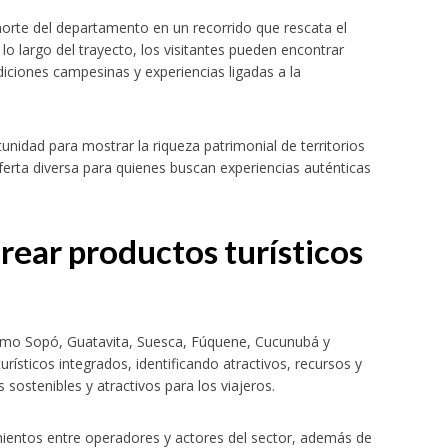
orte del departamento en un recorrido que rescata el
 A lo largo del trayecto, los visitantes pueden encontrar
diciones campesinas y experiencias ligadas a la
unidad para mostrar la riqueza patrimonial de territorios
ferta diversa para quienes buscan experiencias auténticas
rear productos turísticos
como Sopó, Guatavita, Suesca, Fúquene, Cucunubá y
turísticos integrados, identificando atractivos, recursos y
sostenibles y atractivos para los viajeros.
imientos entre operadores y actores del sector, además de