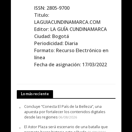
ISSN: 2805-9700
Titulo:
LAGUIACUNDINAMARCA.COM
Editor: LA GUÍA CUNDINAMARCA
Ciudad: Bogotá
Periodicidad: Diaria
Formato: Recurso Electrónico en
línea
Fecha de asignación: 17/03/2022
Lo más reciente
Concluye “Conecta El País de la Belleza”, una
apuesta por fortalecer los contenidos digitales
desde las regiones
06/08/2026
El Astor Plaza será escenario de una batalla que