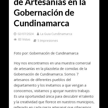
de Artesanías en la
Gobernación de
Cundinamarca
02/07/2024
La Guia Cundinamarca
83 Vistas
5 Impresiones
Foto por: Gobernación de Cundinamarca
Hoy nos encontramos en una muestra comercial
de artesanías en la plazoleta de comidas de la
Gobernación de Cundinamarca. Somos 7
artesanos de diferentes pueblos del
departamento y los invitamos a que vengan a
conocernos, visitarnos y apoyar nuestro trabajo.
Es una oportunidad única para descubrir el talento
y la creatividad que florece en nuestros municipios,
reflejado en cada pieza artesanal que ofrecemos.