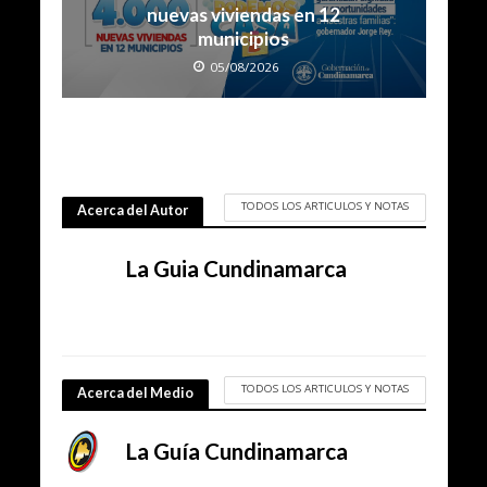
nuevas viviendas en 12
municipios
05/08/2026
TODOS LOS ARTICULOS Y NOTAS
Acerca del Autor
La Guia Cundinamarca
TODOS LOS ARTICULOS Y NOTAS
Acerca del Medio
La Guía Cundinamarca