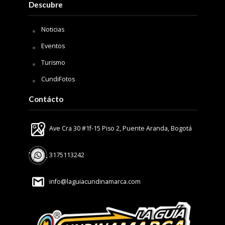
Descubre
Noticias
Eventos
Turismo
CundiFotos
Contácto
Ave Cra 30 #1f-15 Piso 2, Puente Aranda, Bogotá
3175113242
info@laguiacundinamarca.com