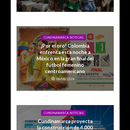
CUNDINAMARCA NOTICIAS
¡Por el oro! Colombia
enfrenta esta noche a
México en la gran final del
fútbol femenino
centroamericano
06/08/2026
CUNDINAMARCA NOTICIAS
Cundinamarca proyecta
la construcción de 4.000