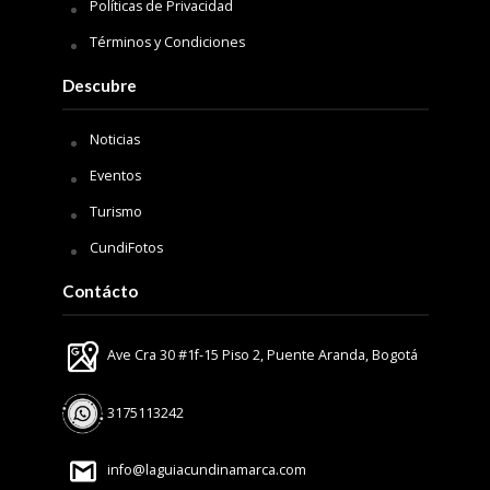
Políticas de Privacidad
Términos y Condiciones
Descubre
Noticias
Eventos
Turismo
CundiFotos
Contácto
Ave Cra 30 #1f-15 Piso 2, Puente Aranda, Bogotá
3175113242
info@laguiacundinamarca.com