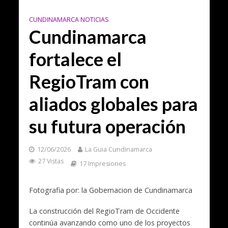
CUNDINAMARCA NOTICIAS
Cundinamarca
fortalece el
RegioTram con
aliados globales para
su futura operación
12/06/2026
La Guia Cundinamarca
27 Vistas
17 Impresiones
Fotografia por: la Gobernacion de Cundinamarca
La construcción del RegioTram de Occidente
continúa avanzando como uno de los proyectos