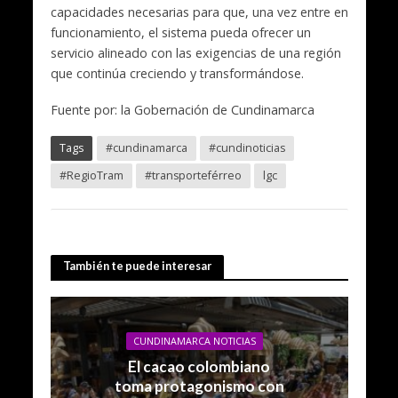
capacidades necesarias para que, una vez entre en
funcionamiento, el sistema pueda ofrecer un
servicio alineado con las exigencias de una región
que continúa creciendo y transformándose.
Fuente por: la Gobernación de Cundinamarca
Tags
#cundinamarca
#cundinoticias
#RegioTram
#transporteférreo
lgc
También te puede interesar
CUNDINAMARCA NOTICIAS
El cacao colombiano
toma protagonismo con