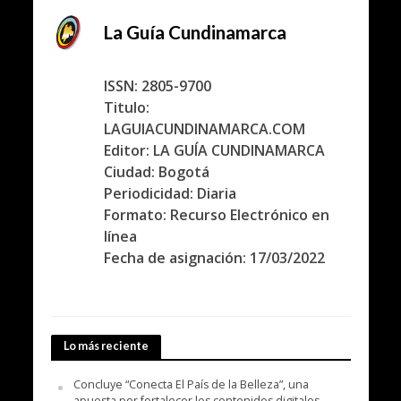
La Guía Cundinamarca
ISSN: 2805-9700
Titulo:
LAGUIACUNDINAMARCA.COM
Editor: LA GUÍA CUNDINAMARCA
Ciudad: Bogotá
Periodicidad: Diaria
Formato: Recurso Electrónico en
línea
Fecha de asignación: 17/03/2022
Lo más reciente
Concluye “Conecta El País de la Belleza”, una
apuesta por fortalecer los contenidos digitales