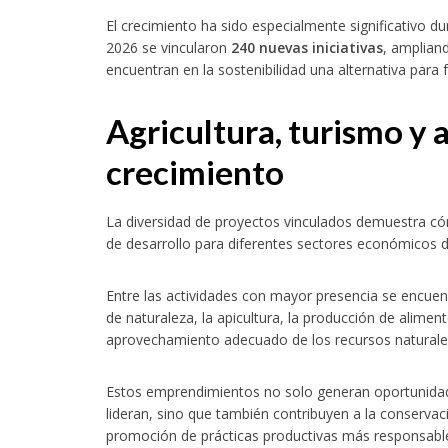
El crecimiento ha sido especialmente significativo du
2026 se vincularon
240 nuevas iniciativas
, amplian
encuentran en la sostenibilidad una alternativa para 
Agricultura, turismo y a
crecimiento
La diversidad de proyectos vinculados demuestra có
de desarrollo para diferentes sectores económicos 
Entre las actividades con mayor presencia se encuentr
de naturaleza, la apicultura, la producción de alimen
aprovechamiento adecuado de los recursos naturale
Estos emprendimientos no solo generan oportunidad
lideran, sino que también contribuyen a la conservaci
promoción de prácticas productivas más responsable