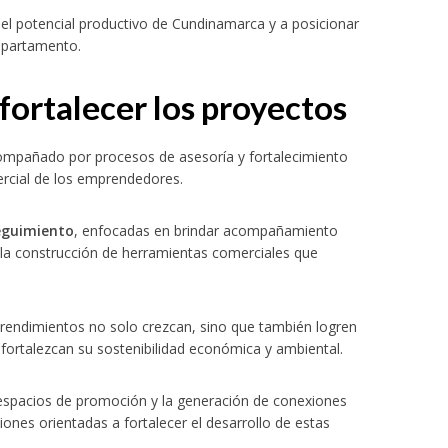
el potencial productivo de Cundinamarca y a posicionar
departamento.
ortalecer los proyectos
compañado por procesos de asesoría y fortalecimiento
ercial de los emprendedores.
seguimiento
, enfocadas en brindar acompañamiento
 la construcción de herramientas comerciales que
endimientos no solo crezcan, sino que también logren
 fortalezcan su sostenibilidad económica y ambiental.
 espacios de promoción y la generación de conexiones
ones orientadas a fortalecer el desarrollo de estas