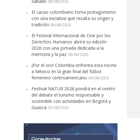
sábado
06/08/2026
El cacao colombiano toma protagonismo
con una iniciativa que resalta su origen y
tradición
06/08/2026
El Festival Internacional de Cine por los
Derechos Humanos abrirá su edición
2026 con una jornada dedicada a la
memoria y la paz
06/08/2026
¡Por el oro! Colombia enfrenta esta noche
a México en la gran final del fútbol
femenino centroamericano
06/08/2026
Festival NATUR 2026 pondrá en el centro
del debate el turismo responsable y
sostenible con actividades en Bogotá y
Guasca
05/08/2026