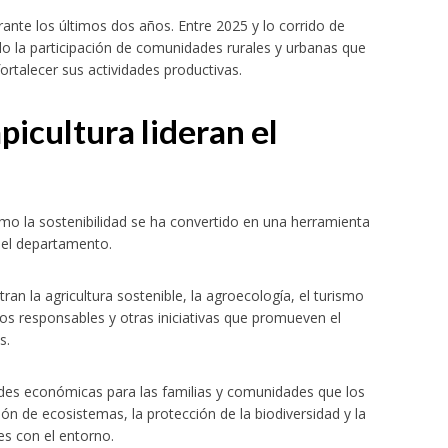
rante los últimos dos años. Entre 2025 y lo corrido de
do la participación de comunidades rurales y urbanas que
fortalecer sus actividades productivas.
picultura lideran el
mo la sostenibilidad se ha convertido en una herramienta
del departamento.
an la agricultura sostenible, la agroecología, el turismo
tos responsables y otras iniciativas que promueven el
s.
es económicas para las familias y comunidades que los
ón de ecosistemas, la protección de la biodiversidad y la
s con el entorno.