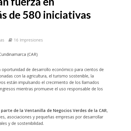
n fuerza en
 de 580 iniciativas
tas
16 Impresiones
 Cundinamarca (CAR)
a oportunidad de desarrollo económico para cientos de
das con la agricultura, el turismo sostenible, la
ivos están impulsando el crecimiento de los llamados
ingresos mientras promueve el uso responsable de los
arte de la Ventanilla de Negocios Verdes de la CAR
,
tores, asociaciones y pequeñas empresas por desarrollar
es y de sostenibilidad.