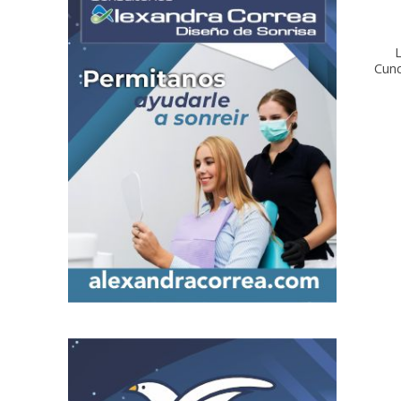
L
Cun