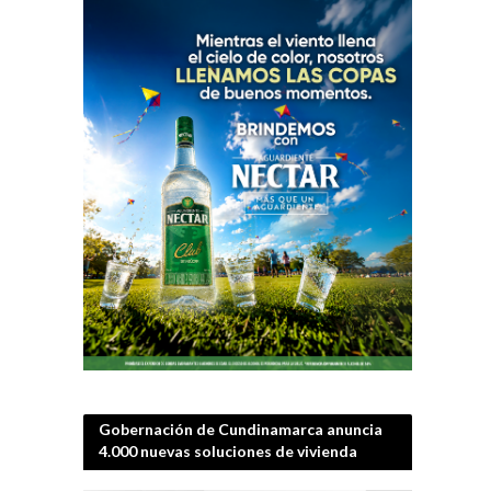
Gobernación de Cundinamarca anuncia
4.000 nuevas soluciones de vivienda