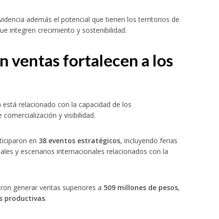
videncia además el potencial que tienen los territorios de
integren crecimiento y sostenibilidad.
 ventas fortalecen a los
está relacionado con la capacidad de los
omercialización y visibilidad.
ticiparon en
38 eventos estratégicos
, incluyendo ferias
ales y escenarios internacionales relacionados con la
aron generar ventas superiores a
509 millones de pesos
,
as productivas
.