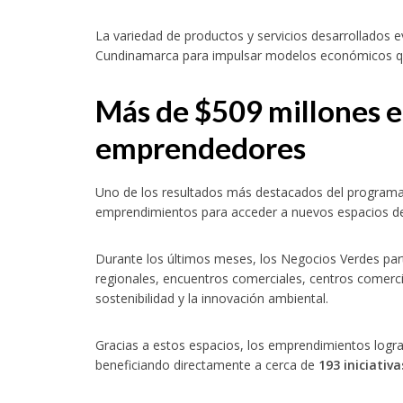
La variedad de productos y servicios desarrollados e
Cundinamarca para impulsar modelos económicos que 
Más de $509 millones en
emprendedores
Uno de los resultados más destacados del programa 
emprendimientos para acceder a nuevos espacios de c
Durante los últimos meses, los Negocios Verdes par
regionales, encuentros comerciales, centros comerci
sostenibilidad y la innovación ambiental.
Gracias a estos espacios, los emprendimientos logr
beneficiando directamente a cerca de
193 iniciativ