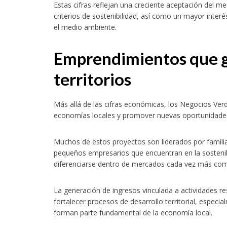
Estas cifras reflejan una creciente aceptación del m
criterios de sostenibilidad, así como un mayor inter
el medio ambiente.
Emprendimientos que g
territorios
Más allá de las cifras económicas, los Negocios Ver
economías locales y promover nuevas oportunidades
Muchos de estos proyectos son liderados por familia
pequeños empresarios que encuentran en la sostenib
diferenciarse dentro de mercados cada vez más com
La generación de ingresos vinculada a actividades r
fortalecer procesos de desarrollo territorial, espec
forman parte fundamental de la economía local.