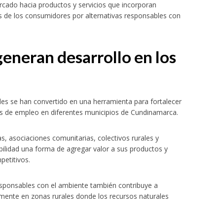
ercado hacia productos y servicios que incorporan
és de los consumidores por alternativas responsables con
eneran desarrollo en los
des se han convertido en una herramienta para fortalecer
 de empleo en diferentes municipios de Cundinamarca.
s, asociaciones comunitarias, colectivos rurales y
ilidad una forma de agregar valor a sus productos y
petitivos.
esponsables con el ambiente también contribuye a
ialmente en zonas rurales donde los recursos naturales