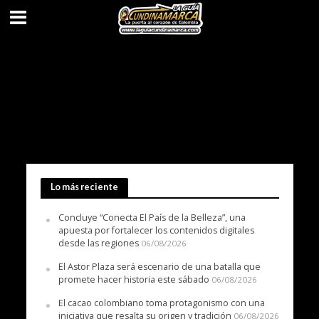
Lo más reciente
Concluye “Conecta El País de la Belleza”, una
apuesta por fortalecer los contenidos digitales
desde las regiones
06/08/2026
El Astor Plaza será escenario de una batalla que
promete hacer historia este sábado
06/08/2026
El cacao colombiano toma protagonismo con una
iniciativa que resalta su origen y tradición
06/08/2026