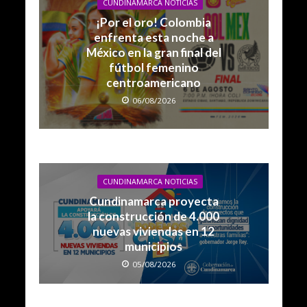
CUNDINAMARCA NOTICIAS
¡Por el oro! Colombia
enfrenta esta noche a
México en la gran final del
fútbol femenino
centroamericano
06/08/2026
CUNDINAMARCA NOTICIAS
Cundinamarca proyecta
la construcción de 4.000
nuevas viviendas en 12
municipios
05/08/2026