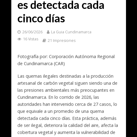
es detectada cada
cinco días
26/06/2026
La Guia Cundinamarca
16 Vistas
21 Impresiones
Fotografía por: Corporación Autónoma Regional
de Cundinamarca (CAR)
Las quemas ilegales destinadas a la producción
artesanal de carbón vegetal siguen siendo una de
las presiones ambientales más preocupantes en
Cundinamarca. En lo corrido de 2026, las
autoridades han intervenido cerca de 27 casos, lo
que equivale a un promedio de una quema
detectada cada cinco días. Esta práctica, además
de ser ilegal, deteriora la calidad del aire, afecta la
cobertura vegetal y aumenta la vulnerabilidad de