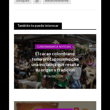
bosques
lgc
MedioAmbiente
También te puede interesar
CUNDINAMARCA NOTICIAS
El cacao colombiano
toma protagonismo con
una iniciativa que resalta
su origen y tradición
06/08/2026