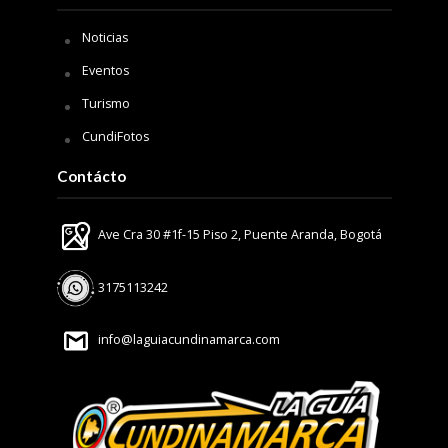
Noticias
Eventos
Turismo
CundiFotos
Contácto
Ave Cra 30 #1f-15 Piso 2, Puente Aranda, Bogotá
3175113242
info@laguiacundinamarca.com