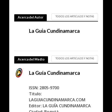
TODOS LOS ARTICULOS Y NOTAS
Acerca del Autor
La Guia Cundinamarca
TODOS LOS ARTICULOS Y NOTAS
Acerca del Medio
La Guía Cundinamarca
ISSN: 2805-9700
Titulo:
LAGUIACUNDINAMARCA.COM
Editor: LA GUÍA CUNDINAMARCA
Ciudad: Bogotá