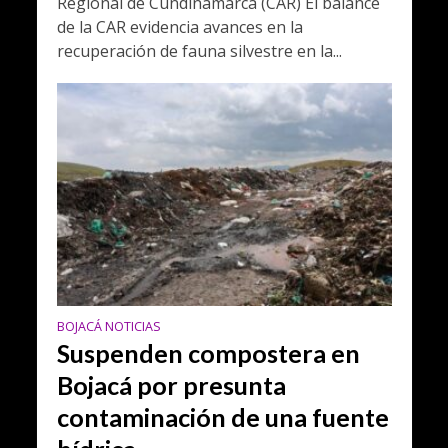
Regional de Cundinamarca (CAR) El balance
de la CAR evidencia avances en la
recuperación de fauna silvestre en la...
BOJACÁ NOTICIAS
Suspenden compostera en
Bojacá por presunta
contaminación de una fuente