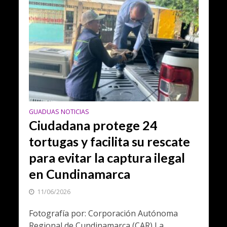
GUADUAS NOTICIAS
Ciudadana protege 24
tortugas y facilita su rescate
para evitar la captura ilegal
en Cundinamarca
11/06/2026
Fotografía por: Corporación Autónoma
Regional de Cundinamarca (CAR) La