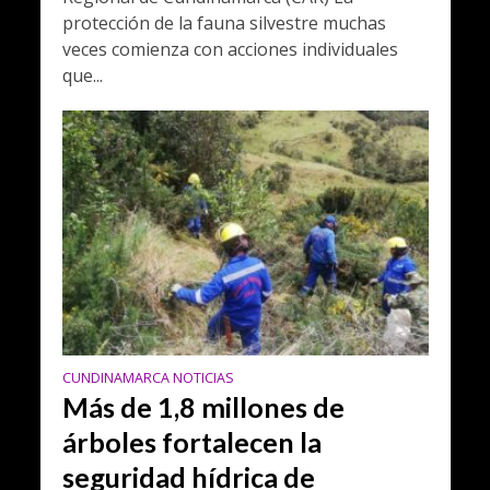
protección de la fauna silvestre muchas
veces comienza con acciones individuales
que...
CUNDINAMARCA NOTICIAS
Más de 1,8 millones de
árboles fortalecen la
seguridad hídrica de