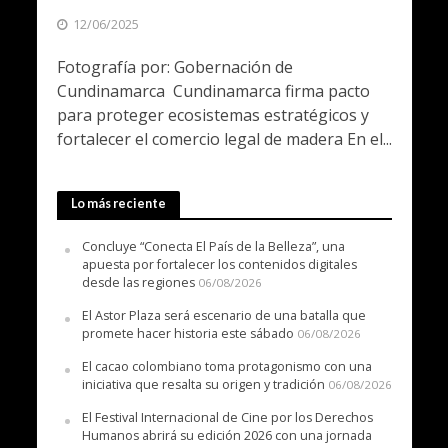
12/06/2025
Fotografía por: Gobernación de
Cundinamarca Cundinamarca firma pacto
para proteger ecosistemas estratégicos y
fortalecer el comercio legal de madera En el...
Lo más reciente
Concluye “Conecta El País de la Belleza”, una
apuesta por fortalecer los contenidos digitales
desde las regiones
06/08/2026
El Astor Plaza será escenario de una batalla que
promete hacer historia este sábado
06/08/2026
El cacao colombiano toma protagonismo con una
iniciativa que resalta su origen y tradición
06/08/2026
El Festival Internacional de Cine por los Derechos
Humanos abrirá su edición 2026 con una jornada