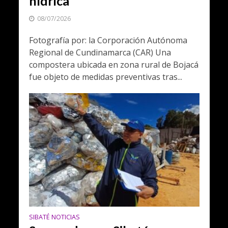
hídrica
08/07/2026
Fotografía por: la Corporación Autónoma
Regional de Cundinamarca (CAR) Una
compostera ubicada en zona rural de Bojacá
fue objeto de medidas preventivas tras...
SIBATÉ NOTICIAS