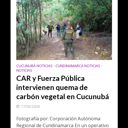
CUCUNUBÁ NOTICIAS
CUNDINAMARCA NOTICIAS
•
•
NOTICIAS
CAR y Fuerza Pública
intervienen quema de
carbón vegetal en Cucunubá
17/02/2026
Fotografía por: Corporación Autónoma
Regional de Cundinamarca En un operativo