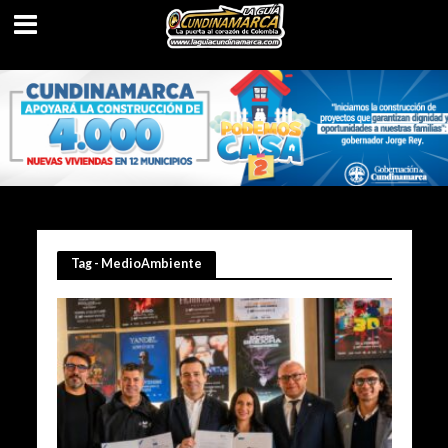
Tag - MedioAmbiente