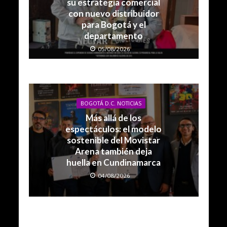
su estrategia comercial
con nuevo distribuidor
para Bogotá y el
departamento
05/08/2026
BOGOTÁ D.C. NOTICIAS
Más allá de los
espectáculos: el modelo
sostenible del Movistar
Arena también deja
huella en Cundinamarca
04/08/2026