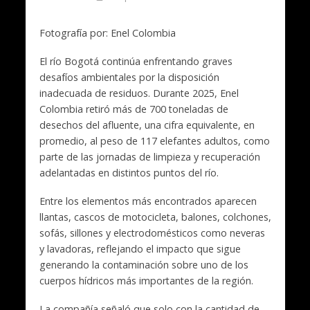
Fotografía por:
Enel Colombia
El río Bogotá continúa enfrentando graves
desafíos ambientales por la disposición
inadecuada de residuos. Durante 2025,
Enel
Colombia
retiró más de 700 toneladas de
desechos del afluente, una cifra equivalente, en
promedio, al peso de 117 elefantes adultos, como
parte de las jornadas de limpieza y recuperación
adelantadas en distintos puntos del río.
Entre los elementos más encontrados aparecen
llantas, cascos de motocicleta, balones, colchones,
sofás, sillones y electrodomésticos como neveras
y lavadoras, reflejando el impacto que sigue
generando la contaminación sobre uno de los
cuerpos hídricos más importantes de la región.
La compañía señaló que solo con la cantidad de