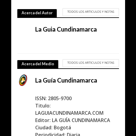
TODOS LOS ARTICULOS Y NOTAS
Acerca del Autor
La Guia Cundinamarca
TODOS LOS ARTICULOS Y NOTAS
Acerca del Medio
La Guía Cundinamarca
ISSN: 2805-9700
Titulo:
LAGUIACUNDINAMARCA.COM
Editor: LA GUÍA CUNDINAMARCA
Ciudad: Bogotá
Periodicidad: Diaria