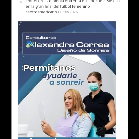
¡Por el oro! Colombia enfrenta esta noche a México
en la gran final del fútbol femenino
centroamericano
06/08/2026