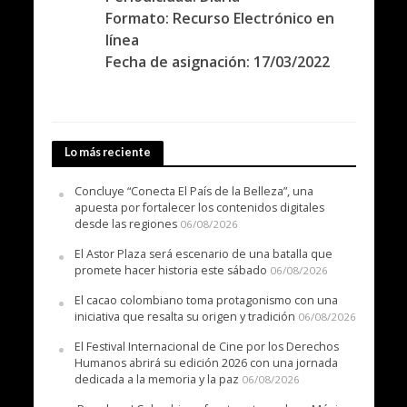
Formato: Recurso Electrónico en
línea
Fecha de asignación: 17/03/2022
Lo más reciente
Concluye “Conecta El País de la Belleza”, una
apuesta por fortalecer los contenidos digitales
desde las regiones
06/08/2026
El Astor Plaza será escenario de una batalla que
promete hacer historia este sábado
06/08/2026
El cacao colombiano toma protagonismo con una
iniciativa que resalta su origen y tradición
06/08/2026
El Festival Internacional de Cine por los Derechos
Humanos abrirá su edición 2026 con una jornada
dedicada a la memoria y la paz
06/08/2026