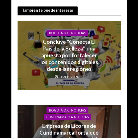
También te puede interesar
BOGOTÁ D.C. NOTICIAS
Concluye “Conecta El
País de la Belleza”, una
apuesta por fortalecer
los contenidos digitales
desde las regiones
06/08/2026
BOGOTÁ D.C. NOTICIAS
CUNDINAMARCA NOTICIAS
Empresa de Licores de
Cundinamarca fortalece